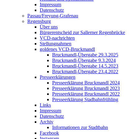
Impressum
Datenschutz
Passau/Freyung-Grafenau
Regensburg
Über uns
Bürgerentscheid zur Sallerner Regenbrücke
VCD-nachrichten
Stellungnahmen
goldenes VCD-Bruckmandl
Bruckmandl-Übergabe 29.3.2025
Bruckmandl-Übergabe 9.3.2024
Bruckmandl-Übergabe 14.5.2023
Bruckmandl-Übergabe 23.4.2022
Presseerklärungen
Presseerklärung Bruckmandl 2024
Presseerklärung Bruckmandl 2023
Presseerklärung Bruckmandl 2022
Presseerklärung Stadbahnfrühling
Links
Impressum
Datenschutz
Archiv
Informationen zur Stadtbahn
Facebook
Instagram