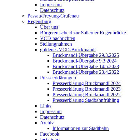
Impressum
Datenschutz
Passau/Freyung-Grafenau
Regensburg
Über uns
Bürgerentscheid zur Sallerner Regenbrücke
VCD-nachrichten
Stellungnahmen
goldenes VCD-Bruckmandl
Bruckmandl-Übergabe 29.3.2025
Bruckmandl-Übergabe 9.3.2024
Bruckmandl-Übergabe 14.5.2023
Bruckmandl-Übergabe 23.4.2022
Presseerklärungen
Presseerklärung Bruckmandl 2024
Presseerklärung Bruckmandl 2023
Presseerklärung Bruckmandl 2022
Presseerklärung Stadbahnfrühling
Links
Impressum
Datenschutz
Archiv
Informationen zur Stadtbahn
Facebook
Instagram