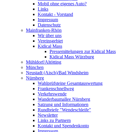
Mobil ohne eigenes Auto?
Links
Kontakt - Vorstand
Impressum
Datenschutz
Mainfranken-Rhön
Wir über uns
Vereinsgebiet
Kidical Mass
Pressemittelungen zur Kidical Mass
Kidical Mass Würzburg
Mühldorf/Altötting
München
Neustadt (Aisch)/Bad Windsheim
Nürnberg
Wahlprüfsteine Gesamtauswertung
Frankenschnellweg
Verkehrswende
Wanderbaumallee Nürnberg
Satzung und Informationen
Rundbriefe "Wendeschleife"
Newsletter
Links zu Partnern
Kontakt und Spendenkonto
Impressum