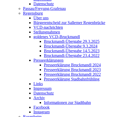
Datenschutz
Passau/Freyung-Grafenau
Regensburg
Über uns
Bürgerentscheid zur Sallerner Regenbrücke
VCD-nachrichten
Stellungnahmen
goldenes VCD-Bruckmandl
Bruckmandl-Übergabe 29.3.2025
Bruckmandl-Übergabe 9.3.2024
Bruckmandl-Übergabe 14.5.2023
Bruckmandl-Übergabe 23.4.2022
Presseerklärungen
Presseerklärung Bruckmandl 2024
Presseerklärung Bruckmandl 2023
Presseerklärung Bruckmandl 2022
Presseerklärung Stadbahnfrühling
Links
Impressum
Datenschutz
Archiv
Informationen zur Stadtbahn
Facebook
Instagram
Rosenheim