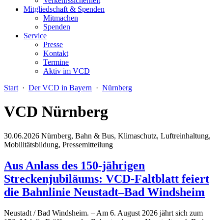
Verkehrssicherheit
Mitgliedschaft & Spenden
Mitmachen
Spenden
Service
Presse
Kontakt
Termine
Aktiv im VCD
Start
·
Der VCD in Bayern
·
Nürnberg
VCD Nürnberg
30.06.2026
Nürnberg, Bahn & Bus, Klimaschutz, Luftreinhaltung,
Mobilitätsbildung, Pressemitteilung
Aus Anlass des 150-jährigen
Streckenjubiläums: VCD-Faltblatt feiert
die Bahnlinie Neustadt–Bad Windsheim
Neustadt / Bad Windsheim. – Am 6. August 2026 jährt sich zum