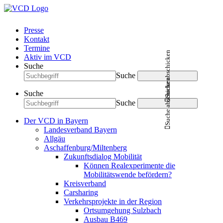
Presse
Kontakt
Termine
Suche abschicken
Aktiv im VCD
Suche
Suche
Suche abschicken
Suche
Suche
Der VCD in Bayern
Landesverband Bayern
Allgäu
Aschaffenburg/Miltenberg
Zukunftsdialog Mobilität
Können Realexperimente die
Mobilitätswende befördern?
Kreisverband
Carsharing
Verkehrsprojekte in der Region
Ortsumgehung Sulzbach
Ausbau B469