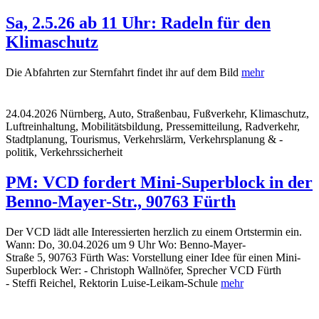
Sa, 2.5.26 ab 11 Uhr: Radeln für den
Klimaschutz
Die Abfahrten zur Sternfahrt findet ihr auf dem Bild
mehr
24.04.2026
Nürnberg, Auto, Straßenbau, Fußverkehr, Klimaschutz,
Luftreinhaltung, Mobilitätsbildung, Pressemitteilung, Radverkehr,
Stadtplanung, Tourismus, Verkehrslärm, Verkehrsplanung & -
politik, Verkehrssicherheit
PM: VCD fordert Mini-Superblock in der
Benno-Mayer-Str., 90763 Fürth
Der VCD lädt alle Interessierten herzlich zu einem Ortstermin ein.
Wann: Do, 30.04.2026 um 9 Uhr Wo: Benno-Mayer-
Straße 5, 90763 Fürth Was: Vorstellung einer Idee für einen Mini-
Superblock Wer: - Christoph Wallnöfer, Sprecher VCD Fürth
- Steffi Reichel, Rektorin Luise-Leikam-Schule
mehr