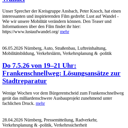
Unser Sprecher der Kreisgruppe Ansbach, Peter Knoch, hat einen
interessanten und inspirierenden Film gedreht: Lust auf Wandel -
Wie wir unsere Mobilität verändern können. Den Teaser und
Informationen über den Film findet ihr hier:
https://www.lustaufwandel.org/
mehr
06.05.2026
Nürnberg, Auto, Straßenbau, Luftreinhaltung,
Mobilitätsbildung, Verkehrslärm, Verkehrsplanung & -politik
Do 7.5.26 von 19–21 Uhr:
Frankenschnellweg: Lösungsansätze zur
Stadtreparatur
Wenige Wochen vor dem Bürgerentscheid zum Frankenschnellweg
gerät das milliardenschwere Ausbauprojekt zunehmend unter
fachlichen Druck.
mehr
28.04.2026
Nürnberg, Pressemitteilung, Radverkehr,
Verkehrsplanung & -politik, Verkehrssicherheit