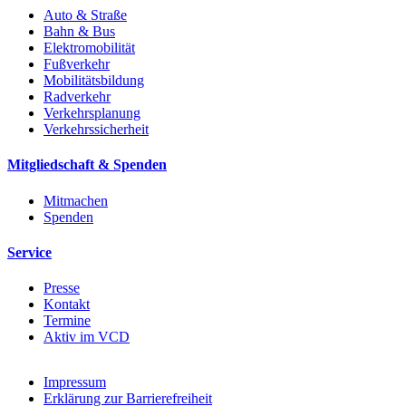
Auto & Straße
Bahn & Bus
Elektromobilität
Fußverkehr
Mobilitätsbildung
Radverkehr
Verkehrsplanung
Verkehrssicherheit
Mitgliedschaft & Spenden
Mitmachen
Spenden
Service
Presse
Kontakt
Termine
Aktiv im VCD
Impressum
Erklärung zur Barrierefreiheit