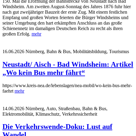
150. Mal die Eröffnung der Bahnstrecke von Neustadt nach Bad
Windsheim. Am zweiten August-Sonntag des Jahres 1876 fuhr hier
nach gut zweijähriger Bauzeit der erste Zug. Mit einem festlichen
Empfang und großen Worten feierten die Bürger Windsheims und
seiner Umgebung den hart erkämpften Anschluss an das große
Schienennetz im damaligen Deutschen Reich zu recht als ihren
großen Erfolg.
mehr
16.06.2026
Nürnberg, Bahn & Bus, Mobilitätsbildung, Tourismus
Neustadt/ Aisch - Bad Windsheim: Artikel
„Wo kein Bus mehr fährt“
https://www.kreis-nea.de/lebenslagen/nea-mobil/wo-kein-bus-mehr-
faehrt
mehr
14.06.2026
Nürnberg, Auto, Straßenbau, Bahn & Bus,
Elektromobilität, Klimaschutz, Verkehrssicherheit
Die Verkehrswende-Doku: Lust auf
Wandel