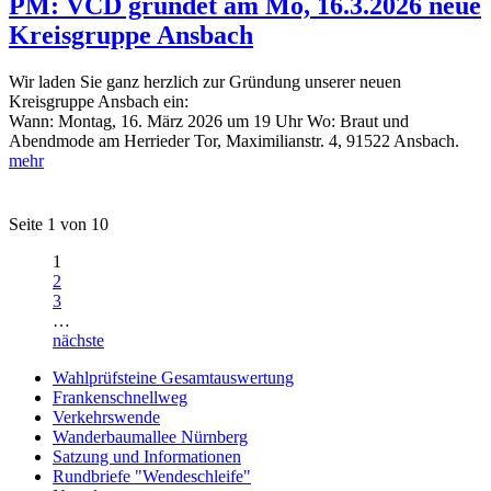
PM: VCD gründet am Mo, 16.3.2026 neue
Kreisgruppe Ansbach
Wir laden Sie ganz herzlich zur Gründung unserer neuen
Kreisgruppe Ansbach ein:
Wann: Montag, 16. März 2026 um 19 Uhr Wo: Braut und
Abendmode am Herrieder Tor, Maximilianstr. 4, 91522 Ansbach.
mehr
Seite 1 von 10
1
2
3
…
nächste
Wahlprüfsteine Gesamtauswertung
Frankenschnellweg
Verkehrswende
Wanderbaumallee Nürnberg
Satzung und Informationen
Rundbriefe "Wendeschleife"