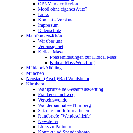
ÖPNV in der Region
Mobil ohne eigenes Auto?
Links
Kontakt - Vorstand
Impressum
Datenschutz
Mainfranken-Rhön
Wir über uns
Vereinsgebiet
Kidical Mass
Pressemittelungen zur Kidical Mass
Kidical Mass Würzburg
Mühldorf/Altötting
München
Neustadt (Aisch)/Bad Windsheim
Nürnberg
Wahlprüfsteine Gesamtauswertung
Frankenschnellweg
Verkehrswende
Wanderbaumallee Nürnberg
Satzung und Informationen
Rundbriefe "Wendeschleife"
Newsletter
Links zu Partnern
Kontakt und Spendenkonto