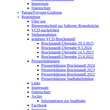
Impressum
Datenschutz
Passau/Freyung-Grafenau
Regensburg
Über uns
Bürgerentscheid zur Sallerner Regenbrücke
VCD-nachrichten
Stellungnahmen
goldenes VCD-Bruckmandl
Bruckmandl-Übergabe 29.3.2025
Bruckmandl-Übergabe 9.3.2024
Bruckmandl-Übergabe 14.5.2023
Bruckmandl-Übergabe 23.4.2022
Presseerklärungen
Presseerklärung Bruckmandl 2024
Presseerklärung Bruckmandl 2023
Presseerklärung Bruckmandl 2022
Presseerklärung Stadbahnfrühling
Links
Impressum
Datenschutz
Archiv
Informationen zur Stadtbahn
Facebook
Instagram