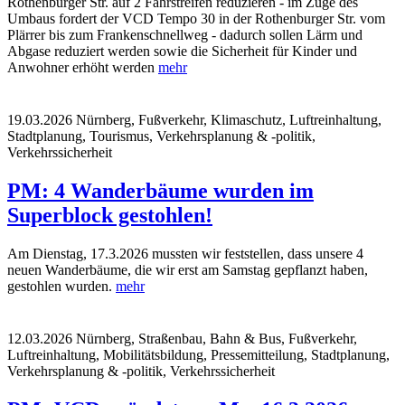
Rothenburger Str. auf 2 Fahrstreifen reduzieren - im Zuge des
Umbaus fordert der VCD Tempo 30 in der Rothenburger Str. vom
Plärrer bis zum Frankenschnellweg - dadurch sollen Lärm und
Abgase reduziert werden sowie die Sicherheit für Kinder und
Anwohner erhöht werden
mehr
19.03.2026
Nürnberg, Fußverkehr, Klimaschutz, Luftreinhaltung,
Stadtplanung, Tourismus, Verkehrsplanung & -politik,
Verkehrssicherheit
PM: 4 Wanderbäume wurden im
Superblock gestohlen!
Am Dienstag, 17.3.2026 mussten wir feststellen, dass unsere 4
neuen Wanderbäume, die wir erst am Samstag gepflanzt haben,
gestohlen wurden.
mehr
12.03.2026
Nürnberg, Straßenbau, Bahn & Bus, Fußverkehr,
Luftreinhaltung, Mobilitätsbildung, Pressemitteilung, Stadtplanung,
Verkehrsplanung & -politik, Verkehrssicherheit