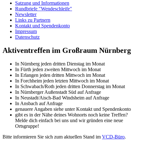
Satzung und Informationen
Rundbriefe "Wendeschleife"
Newsletter
Links zu Partnern
Kontakt und Spendenkonto
Impressum
Datenschutz
Aktiventreffen im Großraum Nürnberg
In Nürnberg jeden dritten Dienstag im Monat
In Fürth jeden zweiten Mittwoch im Monat
In Erlangen jeden dritten Mittwoch im Monat
In Forchheim jeden letzten Mittwoch im Monat
In Schwabach/Roth jeden dritten Donnerstag im Monat
In Nürnberger Außenstadt Süd auf Anfrage
In Neustadt/Aisch-Bad Windsheim auf Anfrage
In Ansbach auf Anfrage
genauere Angaben siehe unter Kontakt und Spendenkonto
gibt es in der Nähe deines Wohnorts noch keine Treffen?
Melde dich einfach bei uns und wir gründen eine neue
Ortsgruppe!
Bitte informieren Sie sich zum aktuellen Stand im
VCD-Büro
.