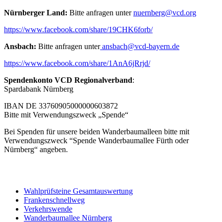
Nürnberger Land:
Bitte anfragen unter
nuernberg@
vcd.org
https://www.facebook.com/share/19CHK6forb/
Ansbach:
Bitte anfragen unter
ansbach@
vcd-bayern.de
https://www.facebook.com/share/1AnA6jRrjd/
Spendenkonto VCD Regionalverband
:
Spardabank Nürnberg
IBAN DE 33760905000000603872
Bitte mit Verwendungszweck „Spende“
Bei Spenden für unsere beiden Wanderbaumalleen bitte mit
Verwendungszweck “Spende Wanderbaumallee Fürth oder
Nürnberg“ angeben.
Wahlprüfsteine Gesamtauswertung
Frankenschnellweg
Verkehrswende
Wanderbaumallee Nürnberg