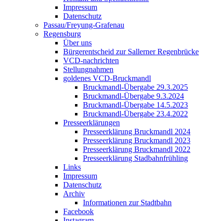
Impressum
Datenschutz
Passau/Freyung-Grafenau
Regensburg
Über uns
Bürgerentscheid zur Sallerner Regenbrücke
VCD-nachrichten
Stellungnahmen
goldenes VCD-Bruckmandl
Bruckmandl-Übergabe 29.3.2025
Bruckmandl-Übergabe 9.3.2024
Bruckmandl-Übergabe 14.5.2023
Bruckmandl-Übergabe 23.4.2022
Presseerklärungen
Presseerklärung Bruckmandl 2024
Presseerklärung Bruckmandl 2023
Presseerklärung Bruckmandl 2022
Presseerklärung Stadbahnfrühling
Links
Impressum
Datenschutz
Archiv
Informationen zur Stadtbahn
Facebook
Instagram