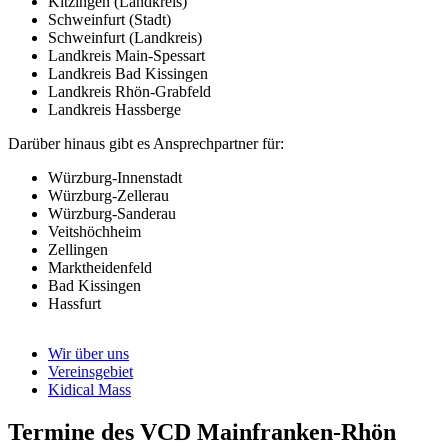
Kitzingen (Landkreis)
Schweinfurt (Stadt)
Schweinfurt (Landkreis)
Landkreis Main-Spessart
Landkreis Bad Kissingen
Landkreis Rhön-Grabfeld
Landkreis Hassberge
Darüber hinaus gibt es Ansprechpartner für:
Würzburg-Innenstadt
Würzburg-Zellerau
Würzburg-Sanderau
Veitshöchheim
Zellingen
Marktheidenfeld
Bad Kissingen
Hassfurt
Wir über uns
Vereinsgebiet
Kidical Mass
Termine des VCD Mainfranken-Rhön