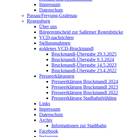
Impressum
Datenschutz
Passau/Freyung-Grafenau
Regensburg
Über uns
Bürgerentscheid zur Sallerner Regenbrücke
VCD-nachrichten
Stellungnahmen
goldenes VCD-Bruckmandl
Bruckmandl-Übergabe 29.3.2025
Bruckmandl-Übergabe 9.3.2024
Bruckmandl-Übergabe 14.5.2023
Bruckmandl-Übergabe 23.4.2022
Presseerklärungen
Presseerklärung Bruckmandl 2024
Presseerklärung Bruckmandl 2023
Presseerklärung Bruckmandl 2022
Presseerklärung Stadbahnfrühling
Links
Impressum
Datenschutz
Archiv
Informationen zur Stadtbahn
Facebook
Instagram