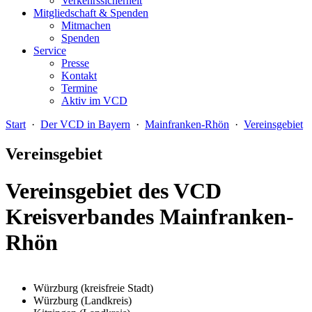
Verkehrssicherheit
Mitgliedschaft & Spenden
Mitmachen
Spenden
Service
Presse
Kontakt
Termine
Aktiv im VCD
Start
·
Der VCD in Bayern
·
Mainfranken-Rhön
·
Vereinsgebiet
Vereinsgebiet
Vereinsgebiet des VCD
Kreisverbandes Mainfranken-
Rhön
Würzburg (kreisfreie Stadt)
Würzburg (Landkreis)