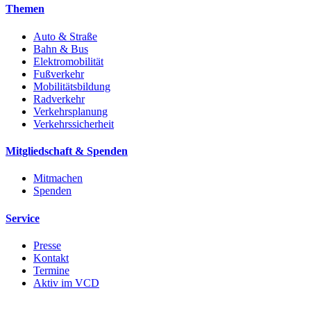
Themen
Auto & Straße
Bahn & Bus
Elektromobilität
Fußverkehr
Mobilitätsbildung
Radverkehr
Verkehrsplanung
Verkehrssicherheit
Mitgliedschaft & Spenden
Mitmachen
Spenden
Service
Presse
Kontakt
Termine
Aktiv im VCD