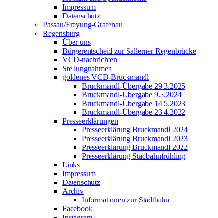
Impressum
Datenschutz
Passau/Freyung-Grafenau
Regensburg
Über uns
Bürgerentscheid zur Sallerner Regenbrücke
VCD-nachrichten
Stellungnahmen
goldenes VCD-Bruckmandl
Bruckmandl-Übergabe 29.3.2025
Bruckmandl-Übergabe 9.3.2024
Bruckmandl-Übergabe 14.5.2023
Bruckmandl-Übergabe 23.4.2022
Presseerklärungen
Presseerklärung Bruckmandl 2024
Presseerklärung Bruckmandl 2023
Presseerklärung Bruckmandl 2022
Presseerklärung Stadbahnfrühling
Links
Impressum
Datenschutz
Archiv
Informationen zur Stadtbahn
Facebook
Instagram