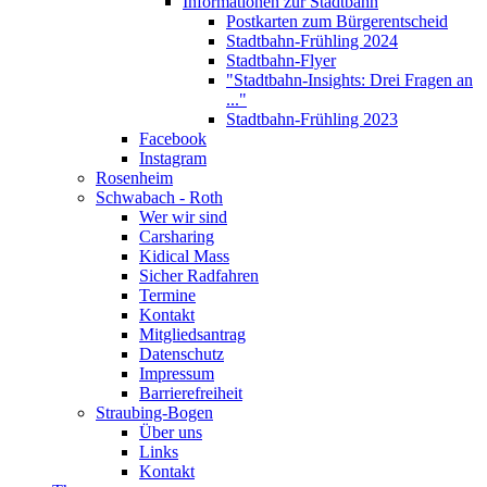
Informationen zur Stadtbahn
Postkarten zum Bürgerentscheid
Stadtbahn-Frühling 2024
Stadtbahn-Flyer
"Stadtbahn-Insights: Drei Fragen an
..."
Stadtbahn-Frühling 2023
Facebook
Instagram
Rosenheim
Schwabach - Roth
Wer wir sind
Carsharing
Kidical Mass
Sicher Radfahren
Termine
Kontakt
Mitgliedsantrag
Datenschutz
Impressum
Barrierefreiheit
Straubing-Bogen
Über uns
Links
Kontakt