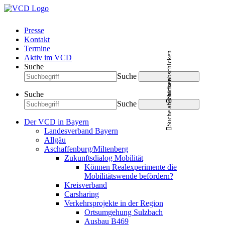
Presse
Kontakt
Termine
Suche abschicken
Aktiv im VCD
Suche
Suche
Suche abschicken
Suche
Suche
Der VCD in Bayern
Landesverband Bayern
Allgäu
Aschaffenburg/Miltenberg
Zukunftsdialog Mobilität
Können Realexperimente die
Mobilitätswende befördern?
Kreisverband
Carsharing
Verkehrsprojekte in der Region
Ortsumgehung Sulzbach
Ausbau B469