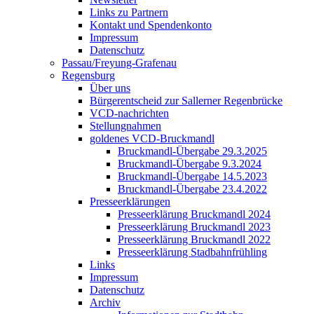
Links zu Partnern
Kontakt und Spendenkonto
Impressum
Datenschutz
Passau/Freyung-Grafenau
Regensburg
Über uns
Bürgerentscheid zur Sallerner Regenbrücke
VCD-nachrichten
Stellungnahmen
goldenes VCD-Bruckmandl
Bruckmandl-Übergabe 29.3.2025
Bruckmandl-Übergabe 9.3.2024
Bruckmandl-Übergabe 14.5.2023
Bruckmandl-Übergabe 23.4.2022
Presseerklärungen
Presseerklärung Bruckmandl 2024
Presseerklärung Bruckmandl 2023
Presseerklärung Bruckmandl 2022
Presseerklärung Stadbahnfrühling
Links
Impressum
Datenschutz
Archiv