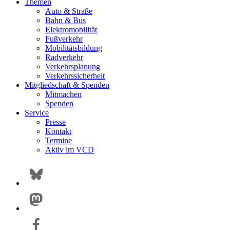
Themen
Auto & Straße
Bahn & Bus
Elektromobilität
Fußverkehr
Mobilitätsbildung
Radverkehr
Verkehrsplanung
Verkehrssicherheit
Mitgliedschaft & Spenden
Mitmachen
Spenden
Service
Presse
Kontakt
Termine
Aktiv im VCD