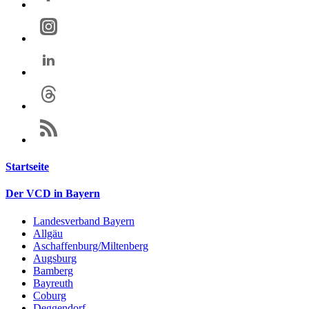
Startseite
Der VCD in Bayern
Landesverband Bayern
Allgäu
Aschaffenburg/Miltenberg
Augsburg
Bamberg
Bayreuth
Coburg
Deggendorf