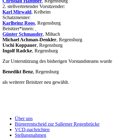
Christian Hammer
, Regensburg
2. stellvertretender Vorsitzender:
Karl Mirwald
, Kelheim
Schatzmeister:
Karlheinz Roos
, Regensburg
Beisitzer*innen:
Günter Schmauder
, Miltach
Michael Achman-Denkler
, Regensburg
Uschi Koppauer
, Regensburg
Ingolf Radcke
, Regensburg
Zur Unterstützung des bisherigen Vorstandsteams wurde
Benedikt Benz
, Regensburg
als weiterer Beisitzer neu gewählt.
Über uns
Bürgerentscheid zur Sallerner Regenbrücke
VCD-nachrichten
Stellungnahmen