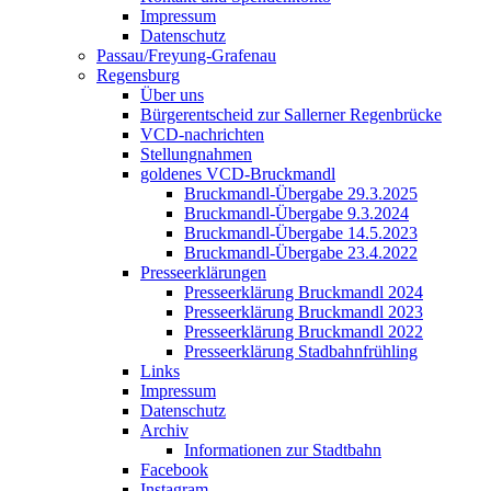
Impressum
Datenschutz
Passau/Freyung-Grafenau
Regensburg
Über uns
Bürgerentscheid zur Sallerner Regenbrücke
VCD-nachrichten
Stellungnahmen
goldenes VCD-Bruckmandl
Bruckmandl-Übergabe 29.3.2025
Bruckmandl-Übergabe 9.3.2024
Bruckmandl-Übergabe 14.5.2023
Bruckmandl-Übergabe 23.4.2022
Presseerklärungen
Presseerklärung Bruckmandl 2024
Presseerklärung Bruckmandl 2023
Presseerklärung Bruckmandl 2022
Presseerklärung Stadbahnfrühling
Links
Impressum
Datenschutz
Archiv
Informationen zur Stadtbahn
Facebook
Instagram