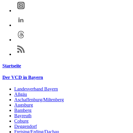
Startseite
Der VCD in Bayern
Landesverband Bayern
Allgäu
Aschaffenburg/Miltenberg
Augsburg
Bamberg
Bayreuth
Coburg
Deggendorf
Freising/Erding/Dachau