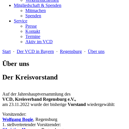
Verkehrssicherheit
Mitgliedschaft & Spenden
Mitmachen
Spenden
Service
Presse
Kontakt
Termine
Aktiv im VCD
Start
·
Der VCD in Bayern
·
Regensburg
·
Über uns
Über uns
Der Kreisvorstand
Auf der Jahreshauptversammlung des
VCD, Kreisverband Regensburg e.V.,
am 23.11.2022 wurde der bisherige
Vorstand
wiedergewählt:
Vorsitzender:
Wolfgang Bogie
, Regensburg
1. stellvertretender Vorsitzender: