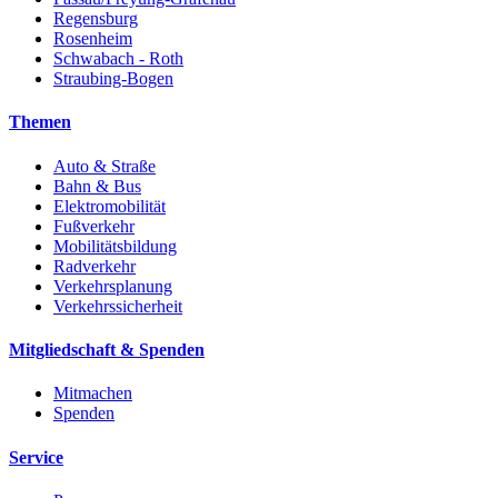
Regensburg
Rosenheim
Schwabach - Roth
Straubing-Bogen
Themen
Auto & Straße
Bahn & Bus
Elektromobilität
Fußverkehr
Mobilitätsbildung
Radverkehr
Verkehrsplanung
Verkehrssicherheit
Mitgliedschaft & Spenden
Mitmachen
Spenden
Service