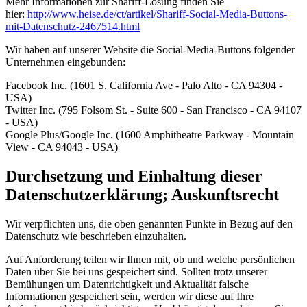
Mehr Informationen zur Shariff-Lösung finden Sie
hier:
http://www.heise.de/ct/artikel/Shariff-Social-Media-Buttons-
mit-Datenschutz-2467514.html
Wir haben auf unserer Website die Social-Media-Buttons folgender
Unternehmen eingebunden:
Facebook Inc. (1601 S. California Ave - Palo Alto - CA 94304 -
USA)
Twitter Inc. (795 Folsom St. - Suite 600 - San Francisco - CA 94107
- USA)
Google Plus/Google Inc. (1600 Amphitheatre Parkway - Mountain
View - CA 94043 - USA)
Durchsetzung und Einhaltung dieser
Datenschutzerklärung; Auskunftsrecht
Wir verpflichten uns, die oben genannten Punkte in Bezug auf den
Datenschutz wie beschrieben einzuhalten.
Auf Anforderung teilen wir Ihnen mit, ob und welche persönlichen
Daten über Sie bei uns gespeichert sind. Sollten trotz unserer
Bemühungen um Datenrichtigkeit und Aktualität falsche
Informationen gespeichert sein, werden wir diese auf Ihre