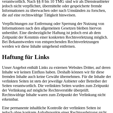
verantwortlich. Nach §§ 8 bis 10 TMG sind wir als Diensteanbieter
jedoch nicht verpflichtet, übermittelte oder gespeicherte fremde
Informationen zu überwachen oder nach Umständen zu forschen,
die auf eine rechtswidrige Tätigkeit hinweisen.
Verpflichtungen zur Entfernung oder Sperrung der Nutzung von
Informationen nach den allgemeinen Gesetzen bleiben hiervon
unberührt. Eine diesbezügliche Haftung ist jedoch erst ab dem
Zeitpunkt der Kenntnis einer konkreten Rechtsverletzung möglich.
Bei Bekanntwerden von entsprechenden Rechtsverletzungen
werden wir diese Inhalte umgehend entfernen.
Haftung für Links
Unser Angebot enthält Links zu externen Websites Dritter, auf deren
Inhalte wir keinen Einfluss haben. Deshalb können wir für diese
fremden Inhalte auch keine Gewähr übernehmen. Für die Inhalte der
verlinkten Seiten ist stets der jeweilige Anbieter oder Betreiber der
Seiten verantwortlich. Die verlinkten Seiten wurden zum Zeitpunkt
der Verlinkung auf mögliche Rechtsverstöße überprüft.
Rechtswidrige Inhalte waren zum Zeitpunkt der Verlinkung nicht
erkennbar.
Eine permanente inhaltliche Kontrolle der verlinkten Seiten ist
jedoch ohne konkrete Anhaltspunkte einer Rechtsverletzung nicht