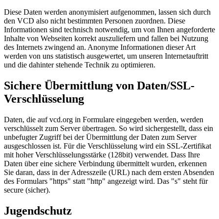
Diese Daten werden anonymisiert aufgenommen, lassen sich durch
den VCD also nicht bestimmten Personen zuordnen. Diese
Informationen sind technisch notwendig, um von Ihnen angeforderte
Inhalte von Webseiten korrekt auszuliefern und fallen bei Nutzung
des Internets zwingend an. Anonyme Informationen dieser Art
werden von uns statistisch ausgewertet, um unseren Internetauftritt
und die dahinter stehende Technik zu optimieren.
Sichere Übermittlung von Daten/SSL-
Verschlüsselung
Daten, die auf vcd.org in Formulare eingegeben werden, werden
verschlüsselt zum Server übertragen. So wird sichergestellt, dass ein
unbefugter Zugriff bei der Übermittlung der Daten zum Server
ausgeschlossen ist. Für die Verschlüsselung wird ein SSL-Zertifikat
mit hoher Verschlüsselungsstärke (128bit) verwendet. Dass Ihre
Daten über eine sichere Verbindung übermittelt wurden, erkennen
Sie daran, dass in der Adresszeile (URL) nach dem ersten Absenden
des Formulars "https" statt "http" angezeigt wird. Das "s" steht für
secure (sicher).
Jugendschutz