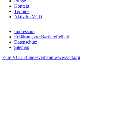
Presse
Kontakt
Termine
Aktiv im VCD
Impressum
Erklärung zur Barrierefreiheit
Datenschutz
Sitemap
Zum VCD-Bundesverband www.vcd.org