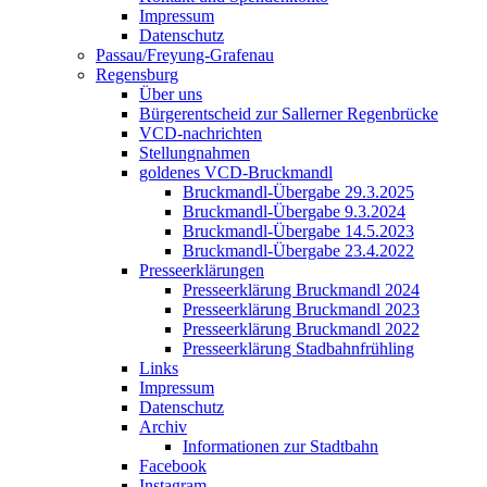
Impressum
Datenschutz
Passau/Freyung-Grafenau
Regensburg
Über uns
Bürgerentscheid zur Sallerner Regenbrücke
VCD-nachrichten
Stellungnahmen
goldenes VCD-Bruckmandl
Bruckmandl-Übergabe 29.3.2025
Bruckmandl-Übergabe 9.3.2024
Bruckmandl-Übergabe 14.5.2023
Bruckmandl-Übergabe 23.4.2022
Presseerklärungen
Presseerklärung Bruckmandl 2024
Presseerklärung Bruckmandl 2023
Presseerklärung Bruckmandl 2022
Presseerklärung Stadbahnfrühling
Links
Impressum
Datenschutz
Archiv
Informationen zur Stadtbahn
Facebook
Instagram