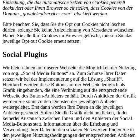
Einstellung, die das automatische Setzen von Cookies generell
deaktiviert oder Ihren Browser so einstellen, dass Cookies von der
Domain „googleleadservices.com“ blockiert werden.
Bitte beachten Sie, dass Sie die Opt-out-Cookies nicht löschen
dürfen, solange Sie keine Aufzeichnung von Messdaten wünschen.
Haben Sie alle Ihre Cookies im Browser gelöscht, müssen Sie das
jeweilige Opt-out Cookie erneut setzen.
Social Plugins
Wir bieten Ihnen auf unserer Webseite die Möglichkeit der Nutzung
von sog. „Social-Media-Buttons“ an. Zum Schutze Ihrer Daten
setzen wir bei der Implementierung auf die Lösung „Shariff“.
Hierdurch werden diese Buttons auf der Webseite lediglich als
Grafik eingebunden, die eine Verlinkung auf die entsprechende
Webseite des Button-Anbieters enthält. Durch Anklicken der Grafik
werden Sie somit zu den Diensten der jeweiligen Anbieter
weitergeleitet. Erst dann werden Ihre Daten an die jeweiligen
Anbieter gesendet. Sofern Sie die Grafik nicht anklicken, findet
keinerlei Austausch zwischen Ihnen und den Anbietern der Social-
Media-Buttons statt. Informationen über die Erhebung und
Verwendung Ihrer Daten in den sozialen Netzwerken finden Sie in
den jeweiligen Nutzungsbedingungen der entsprechenden Anbieter.