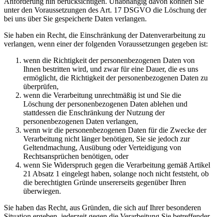
Anforderung hin berücksichtigen. Unabhängig davon können Sie
unter den Voraussetzungen des Art. 17 DSGVO die Löschung der
bei uns über Sie gespeicherte Daten verlangen.
Sie haben ein Recht, die Einschränkung der Datenverarbeitung zu
verlangen, wenn einer der folgenden Voraussetzungen gegeben ist:
wenn die Richtigkeit der personenbezogenen Daten von
Ihnen bestritten wird, und zwar für eine Dauer, die es uns
ermöglicht, die Richtigkeit der personenbezogenen Daten zu
überprüfen,
wenn die Verarbeitung unrechtmäßig ist und Sie die
Löschung der personenbezogenen Daten ablehen und
stattdessen die Enschränkung der Nutzung der
personenbezogenen Daten verlangen,
wenn wir die personenbezogenen Daten für die Zwecke der
Verarbeitung nicht länger benötigen, Sie sie jedoch zur
Geltendmachung, Ausübung oder Verteidigung von
Rechtsansprüchen benötigen, oder
wenn Sie Widerspruch gegen die Verarbeitung gemäß Artikel
21 Absatz 1 eingelegt haben, solange noch nicht feststeht, ob
die berechtigten Gründe unsererseits gegenüber Ihren
überwiegen.
Sie haben das Recht, aus Gründen, die sich auf Ihrer besonderen
Situation ergeben, jederzeit gegen die Verarbeitung Sie betreffender