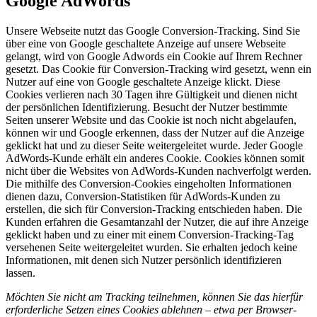
Google AdWords
Unsere Webseite nutzt das Google Conversion-Tracking. Sind Sie
über eine von Google geschaltete Anzeige auf unsere Webseite
gelangt, wird von Google Adwords ein Cookie auf Ihrem Rechner
gesetzt. Das Cookie für Conversion-Tracking wird gesetzt, wenn ein
Nutzer auf eine von Google geschaltete Anzeige klickt. Diese
Cookies verlieren nach 30 Tagen ihre Gültigkeit und dienen nicht
der persönlichen Identifizierung. Besucht der Nutzer bestimmte
Seiten unserer Website und das Cookie ist noch nicht abgelaufen,
können wir und Google erkennen, dass der Nutzer auf die Anzeige
geklickt hat und zu dieser Seite weitergeleitet wurde. Jeder Google
AdWords-Kunde erhält ein anderes Cookie. Cookies können somit
nicht über die Websites von AdWords-Kunden nachverfolgt werden.
Die mithilfe des Conversion-Cookies eingeholten Informationen
dienen dazu, Conversion-Statistiken für AdWords-Kunden zu
erstellen, die sich für Conversion-Tracking entschieden haben. Die
Kunden erfahren die Gesamtanzahl der Nutzer, die auf ihre Anzeige
geklickt haben und zu einer mit einem Conversion-Tracking-Tag
versehenen Seite weitergeleitet wurden. Sie erhalten jedoch keine
Informationen, mit denen sich Nutzer persönlich identifizieren
lassen.
Möchten Sie nicht am Tracking teilnehmen, können Sie das hierfür
erforderliche Setzen eines Cookies ablehnen – etwa per Browser-