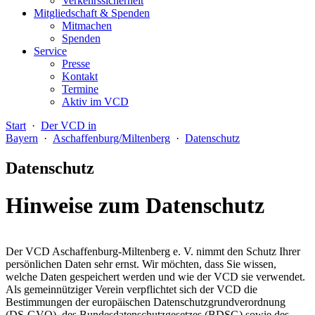
Verkehrssicherheit
Mitgliedschaft & Spenden
Mitmachen
Spenden
Service
Presse
Kontakt
Termine
Aktiv im VCD
Start
·
Der VCD in
Bayern
·
Aschaffenburg/Miltenberg
·
Datenschutz
Datenschutz
Hinweise zum Datenschutz
Der VCD Aschaffenburg-Miltenberg e. V. nimmt den Schutz Ihrer
persönlichen Daten sehr ernst. Wir möchten, dass Sie wissen,
welche Daten gespeichert werden und wie der VCD sie verwendet.
Als gemeinnütziger Verein verpflichtet sich der VCD die
Bestimmungen der europäischen Datenschutzgrundverordnung
(DS-GVO), des Bundesdatenschutzgesetzes (BDSG) sowie des