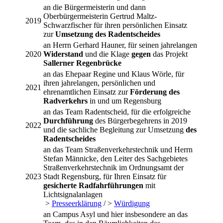
an die Bürgermeisterin und dann
Oberbürgermeisterin Gertrud Maltz-
2019
Schwarzfischer für ihren persönlichen Einsatz
zur
Umsetzung des Radentscheides
an Herrn Gerhard Hauner, für seinen jahrelangen
2020
Widerstand
und die Klage
gegen
das Projekt
Sallerner Regenbrücke
an das Ehepaar Regine und Klaus Wörle, für
ihren jahrelangen, persönlichen und
2021
ehrenamtlichen Einsatz zur
Förderung des
Radverkehrs
in und um Regensburg
an das Team Radentscheid, für die erfolgreiche
Durchführung
des Bürgerbegehrens in 2019
2022
und die sachliche Begleitung zur Umsetzung
des
Radentscheides
an das Team Straßenverkehrstechnik und Herrn
Stefan Männicke, den Leiter des Sachgebietes
Straßenverkehrstechnik im Ordnungsamt der
2023
Stadt Regensburg, für Ihren Einsatz für
gesicherte Radfahrführungen
mit
Lichtsignalanlagen
>
Presseerklärung
/ >
Würdigung
an Campus Asyl und hier insbesondere an das