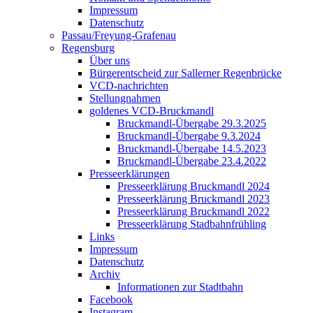
Impressum
Datenschutz
Passau/Freyung-Grafenau
Regensburg
Über uns
Bürgerentscheid zur Sallerner Regenbrücke
VCD-nachrichten
Stellungnahmen
goldenes VCD-Bruckmandl
Bruckmandl-Übergabe 29.3.2025
Bruckmandl-Übergabe 9.3.2024
Bruckmandl-Übergabe 14.5.2023
Bruckmandl-Übergabe 23.4.2022
Presseerklärungen
Presseerklärung Bruckmandl 2024
Presseerklärung Bruckmandl 2023
Presseerklärung Bruckmandl 2022
Presseerklärung Stadbahnfrühling
Links
Impressum
Datenschutz
Archiv
Informationen zur Stadtbahn
Facebook
Instagram