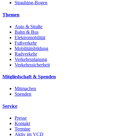
Straubing-Bogen
Themen
Auto & Straße
Bahn & Bus
Elektromobilität
Fußverkehr
Mobilitätsbildung
Radverkehr
Verkehrsplanung
Verkehrssicherheit
Mitgliedschaft & Spenden
Mitmachen
Spenden
Service
Presse
Kontakt
Termine
Aktiv im VCD