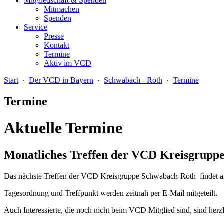
Mitgliedschaft & Spenden
Mitmachen
Spenden
Service
Presse
Kontakt
Termine
Aktiv im VCD
Start
·
Der VCD in Bayern
·
Schwabach - Roth
·
Termine
Termine
Aktuelle Termine
Monatliches Treffen der VCD Kreisgrupp
Das nächste Treffen der VCD Kreisgruppe Schwabach-Roth findet am
Tagesordnung und Treffpunkt werden zeitnah per E-Mail mitgeteilt.
Auch Interessierte, die noch nicht beim VCD Mitglied sind, sind herz