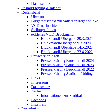
Datenschutz
Passau/Freyung-Grafenau
Regensburg
Über uns
Bürgerentscheid zur Sallerner Regenbrücke
VCD-nachrichten
Stellungnahmen
goldenes VCD-Bruckmandl
Bruckmandl-Übergabe 29.3.2025
Bruckmandl-Übergabe 9.3.2024
Bruckmandl-Übergabe 14.5.2023
Bruckmandl-Übergabe 23.4.2022
Presseerklärungen
Presseerklärung Bruckmandl 2024
Presseerklärung Bruckmandl 2023
Presseerklärung Bruckmandl 2022
Presseerklärung Stadbahnfrühling
Links
Impressum
Datenschutz
Archiv
Informationen zur Stadtbahn
Facebook
Instagram
Rosenheim