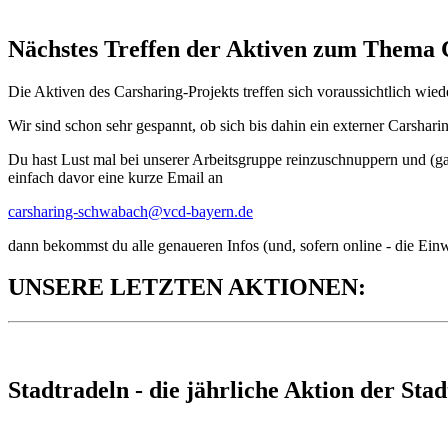
Nächstes Treffen der Aktiven zum Thema 
Die Aktiven des Carsharing-Projekts treffen sich voraussichtlich wi
Wir sind schon sehr gespannt, ob sich bis dahin ein externer Carshar
Du hast Lust mal bei unserer Arbeitsgruppe reinzuschnuppern und (ga
einfach davor eine kurze Email an
carsharing-schwabach@
vcd-bayern.de
dann bekommst du alle genaueren Infos (und, sofern online - die Ein
UNSERE LETZTEN AKTIONEN:
Stadtradeln - die jährliche Aktion der Stad