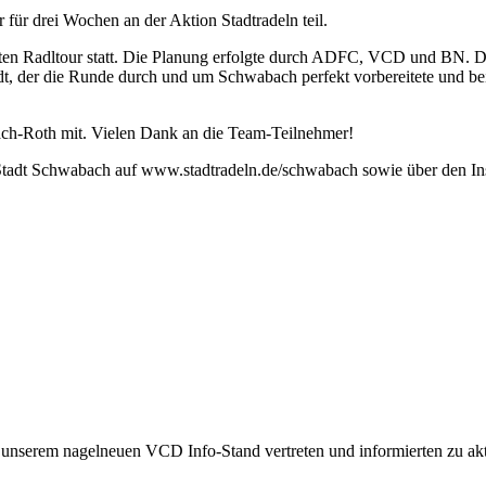
ür drei Wochen an der Aktion Stadtradeln teil.
rten Radltour statt. Die Planung erfolgte durch ADFC, VCD und BN. D
, der die Runde durch und um Schwabach perfekt vorbereitete und bei 
ch-Roth mit. Vielen Dank an die Team-Teilnehmer!
e Stadt Schwabach auf www.stadtradeln.de/schwabach sowie über den 
 unserem nagelneuen VCD Info-Stand vertreten und informierten zu a