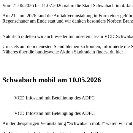
Vom 21.06.2026 bis 11.07.2026 nahm die Stadt Schwabach im 4. Jahr f
Am 21. Juni 2026 fand die Auftaktveranstaltung in Form einer gefüh
Regenschauer am Ende statt und wir danken besonders Norbert Brandt
Natürlich radelten wir auch wieder mit unserem Team VCD-Schwaba
Um stets auf dem neuesten Stand bleiben zu können, informierte di
Näheres über die bundesweite Aktion Stadtradeln findest du hier.
Schwabach mobil am 10.05.2026
VCD Infostand mit Beteiligung des ADFC
VCD Infostand mit Beteiligung des ADFC
An der diesjährigen Veranstaltung “Schwabach mobil” waren wir mit