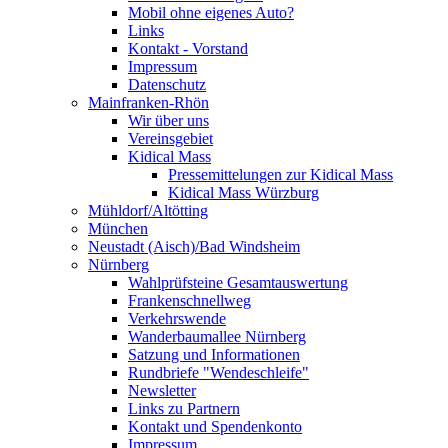
Mobil ohne eigenes Auto?
Links
Kontakt - Vorstand
Impressum
Datenschutz
Mainfranken-Rhön
Wir über uns
Vereinsgebiet
Kidical Mass
Pressemittelungen zur Kidical Mass
Kidical Mass Würzburg
Mühldorf/Altötting
München
Neustadt (Aisch)/Bad Windsheim
Nürnberg
Wahlprüfsteine Gesamtauswertung
Frankenschnellweg
Verkehrswende
Wanderbaumallee Nürnberg
Satzung und Informationen
Rundbriefe "Wendeschleife"
Newsletter
Links zu Partnern
Kontakt und Spendenkonto
Impressum