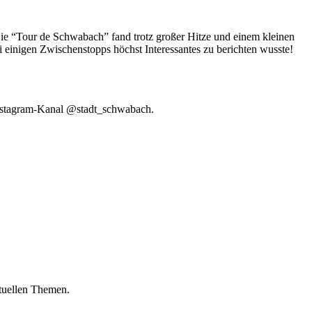
ie “Tour de Schwabach” fand trotz großer Hitze und einem kleinen
einigen Zwischenstopps höchst Interessantes zu berichten wusste!
Instagram-Kanal @stadt_schwabach.
ktuellen Themen.