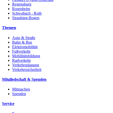
Regensburg
Rosenheim
Schwabach - Roth
Straubing-Bogen
Themen
Auto & Straße
Bahn & Bus
Elektromobilität
Fußverkehr
Mobilitätsbildung
Radverkehr
Verkehrsplanung
Verkehrssicherheit
Mitgliedschaft & Spenden
Mitmachen
Spenden
Service