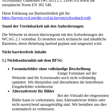
Accessibility Guidelines (WCAG) 2.1, Level AA sowie die
europäische Norm EN 301 549.
Diese Erklärung zur Barrierefreiheit gilt für:
https://bayern.vcd.org/der-vcd-in-bayern/schwabach-roth
Stand der Vereinbarkeit mit den Anforderungen
Die Webseite ist derzeit überwiegend mit den Anforderungen der
WCAG 2.1 vereinbar. Es bestehen noch technische und inhaltliche
Barrieren, deren Behebung laufend geplant und umgesetzt wird.
Nicht barrierefreie Inhalte
1.) Nichtkonformität mit dem BFSG
Formularfelder ohne vollständige Beschriftung
Einige Formulare auf der
Webseite sind für Screenreader noch nicht vollständig
optimiert. Wir überprüfen und überarbeiten die betroffenen
Eingabefelder schrittweise
Alternativtexte für Bilder
Bei der Vielzahl der eingesetzten
Bilder kann es vorkommen, dass Alternativtexte fehlen oder
nicht ausreichend aussagekräftig sind. Wir bemühen uns dies
systematisch zu verbessern.