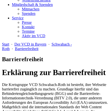
Verkehrssicherheit
Mitgliedschaft & Spenden
Mitmachen
Spenden
Service
Presse
Kontakt
Termine
Aktiv im VCD
Start
·
Der VCD in Bayern
·
Schwabach -
Roth
·
Barrierefreiheit
Barrierefreiheit
Erklärung zur Barrierefreiheit
Die Kreisgruppe VCD Schwabach-Roth ist bestrebt, ihre Webseite
barrierefrei zugänglich zu machen. Grundlage hierfür sind das
Behindertengleichstellungsgesetz (BGG) und die Barrierefreie-
Informationstechnik-Verordnung (BITV 2.0), die unter anderem
Anforderungen des European Accessibility Act (EAA) umzusetzen.
Maßgeblich sind die internationalen Standards der Web Content