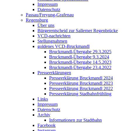
Impressum
Datenschutz
Passau/Freyung-Grafenau
Regensburg
Über uns
Bürgerentscheid zur Sallerner Regenbrücke
VCD-nachrichten
Stellungnahmen
goldenes VCD-Bruckmandl
Bruckmandl-Übergabe 29.3.2025
Bruckmandl-Übergabe 9.3.2024
Bruckmandl-Übergabe 14.5.2023
Bruckmandl-Übergabe 23.4.2022
Presseerklärungen
Presseerklärung Bruckmandl 2024
Presseerklärung Bruckmandl 2023
Presseerklärung Bruckmandl 2022
Presseerklärung Stadbahnfrühling
Links
Impressum
Datenschutz
Archiv
Informationen zur Stadtbahn
Facebook
Instagram