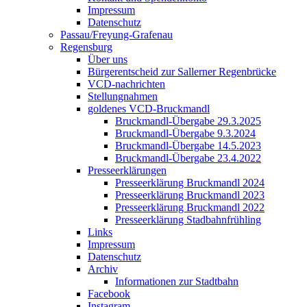
Impressum
Datenschutz
Passau/Freyung-Grafenau
Regensburg
Über uns
Bürgerentscheid zur Sallerner Regenbrücke
VCD-nachrichten
Stellungnahmen
goldenes VCD-Bruckmandl
Bruckmandl-Übergabe 29.3.2025
Bruckmandl-Übergabe 9.3.2024
Bruckmandl-Übergabe 14.5.2023
Bruckmandl-Übergabe 23.4.2022
Presseerklärungen
Presseerklärung Bruckmandl 2024
Presseerklärung Bruckmandl 2023
Presseerklärung Bruckmandl 2022
Presseerklärung Stadbahnfrühling
Links
Impressum
Datenschutz
Archiv
Informationen zur Stadtbahn
Facebook
Instagram