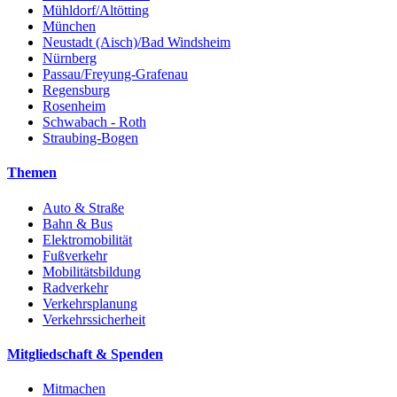
Mühldorf/Altötting
München
Neustadt (Aisch)/Bad Windsheim
Nürnberg
Passau/Freyung-Grafenau
Regensburg
Rosenheim
Schwabach - Roth
Straubing-Bogen
Themen
Auto & Straße
Bahn & Bus
Elektromobilität
Fußverkehr
Mobilitätsbildung
Radverkehr
Verkehrsplanung
Verkehrssicherheit
Mitgliedschaft & Spenden
Mitmachen