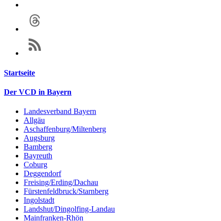
Startseite
Der VCD in Bayern
Landesverband Bayern
Allgäu
Aschaffenburg/Miltenberg
Augsburg
Bamberg
Bayreuth
Coburg
Deggendorf
Freising/Erding/Dachau
Fürstenfeldbruck/Starnberg
Ingolstadt
Landshut/Dingolfing-Landau
Mainfranken-Rhön