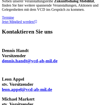
Neben unserer Veranstaltungsreihe
Zukunftsdialog Mobilität
,
finden Sie hier weitere spannende Veranstaltungen, Aktionen und
Gelegenheiten mit dem VCD ins Gespräch zu kommen.
Termine
Jetzt Mitglied werden!
Kontaktieren Sie uns
Dennis Handt
Vorsitzender
dennis.handt@
vcd-ab-mil.de
Leon Appel
stv. Vorsitzender
leon.appel@
vcd-ab-mil.de
Michael Markert
stv. Vorsitzender