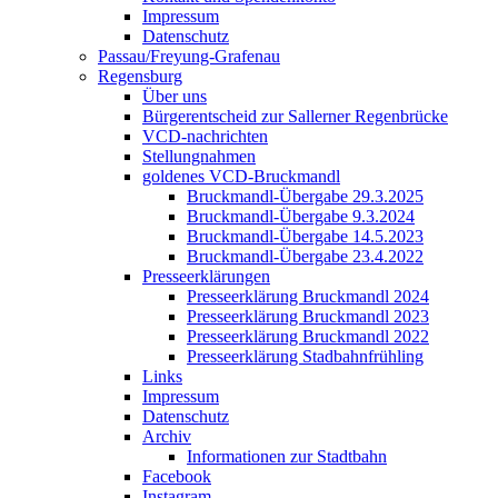
Impressum
Datenschutz
Passau/Freyung-Grafenau
Regensburg
Über uns
Bürgerentscheid zur Sallerner Regenbrücke
VCD-nachrichten
Stellungnahmen
goldenes VCD-Bruckmandl
Bruckmandl-Übergabe 29.3.2025
Bruckmandl-Übergabe 9.3.2024
Bruckmandl-Übergabe 14.5.2023
Bruckmandl-Übergabe 23.4.2022
Presseerklärungen
Presseerklärung Bruckmandl 2024
Presseerklärung Bruckmandl 2023
Presseerklärung Bruckmandl 2022
Presseerklärung Stadbahnfrühling
Links
Impressum
Datenschutz
Archiv
Informationen zur Stadtbahn
Facebook
Instagram