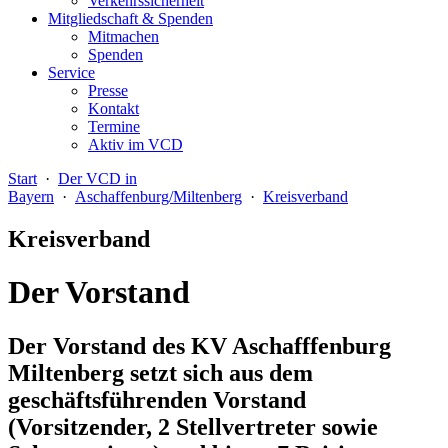
Verkehrssicherheit
Mitgliedschaft & Spenden
Mitmachen
Spenden
Service
Presse
Kontakt
Termine
Aktiv im VCD
Start
·
Der VCD in
Bayern
·
Aschaffenburg/Miltenberg
·
Kreisverband
Kreisverband
Der Vorstand
Der Vorstand des KV Aschafffenburg
Miltenberg setzt sich aus dem
geschäftsführenden Vorstand
(Vorsitzender, 2 Stellvertreter sowie