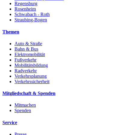
Regensburg
Rosenheim
Schwabach - Roth
Straubing-Bogen
Themen
Auto & Straße
Bahn & Bus
Elektromobilität
Fußverkehr
Mobilitätsbildung
Radverkehr
Verkehrsplanung
Verkehrssicherheit
Mitgliedschaft & Spenden
Mitmachen
Spenden
Service
Presse