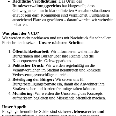
Rechtliche Verpflichtung:
Das Urteil des
Bundesverwaltungsgerichts
hat klargestellt, dass
Gehwegparken nur in klar definierten Ausnahmesituationen
erlaubt sein darf. Kommunen sind verpflichtet, Fußgängern
ausreichend Platz zu gewähren – darauf werden wir weiterhin
beharren.
Was plant der VCD?
Wir werden nicht nachlassen und uns mit Nachdruck für schnellere
Fortschritte einsetzen.
Unsere nächsten Schritte:
Öffentlichkeitsarbeit:
Wir informieren weiterhin die
Bürgerinnen und Bürger über ihre Rechte und die
Konsequenzen des Gehwegparkens.
Politischer Druck:
Wir werden regelmäßig an die
Verantwortlichen im Stadtrat herantreten und konkrete
Verbesserungsvorschläge einreichen.
Beteiligung der Bürger:
Wir setzen uns für
Bürgerbeteiligungsformate ein, damit die Anwohner ihre
Straßen sicher und barrierefrei mitgestalten können.
Monitoring:
Wir werden die Umsetzung des Konzepts
aufmerksam begleiten und Missstände öffentlich machen.
Unser Appell:
Fußgängerfreundliche Städte sind
sicherer, lebenswerter und