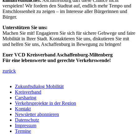
klimafreundlicher.
Aschaffenburg darf diese Chance nicht
verspielen! Wir fordern den Stadtrat auf, endlich mehr Tempo und
Entschlossenheit zu zeigen – im Interesse aller Bürgerinnen und
Bürger.
Unterstützen Sie uns:
Machen Sie mit! Engagieren Sie sich für sichere Gehwege und faire
Mobilität in Ihrer Stadt. Kontaktieren Sie uns, diskutieren Sie mit
und helfen Sie uns, Aschaffenburg in Bewegung zu bringen!
Euer VCD Kreisverband Aschaffenburg-Miltenberg
Für eine lebenswerte und gerechte Verkehrswende!
zurück
Zukunftsdialog Mobilität
Kreisverband
Carsharing
Verkehrsprojekte in der Region
Kontakt
Newsletter abonnieren
Datenschutz
Impressum
Termine