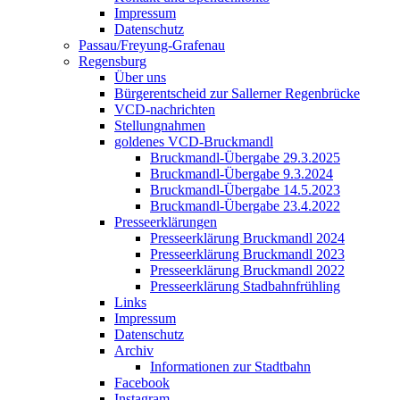
Impressum
Datenschutz
Passau/Freyung-Grafenau
Regensburg
Über uns
Bürgerentscheid zur Sallerner Regenbrücke
VCD-nachrichten
Stellungnahmen
goldenes VCD-Bruckmandl
Bruckmandl-Übergabe 29.3.2025
Bruckmandl-Übergabe 9.3.2024
Bruckmandl-Übergabe 14.5.2023
Bruckmandl-Übergabe 23.4.2022
Presseerklärungen
Presseerklärung Bruckmandl 2024
Presseerklärung Bruckmandl 2023
Presseerklärung Bruckmandl 2022
Presseerklärung Stadbahnfrühling
Links
Impressum
Datenschutz
Archiv
Informationen zur Stadtbahn
Facebook
Instagram