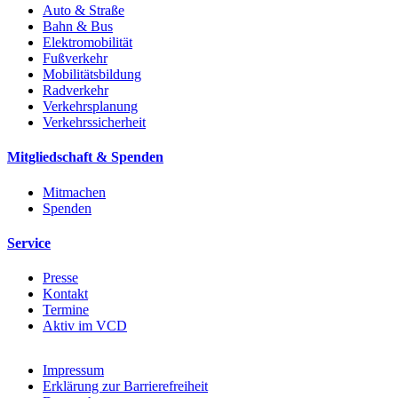
Auto & Straße
Bahn & Bus
Elektromobilität
Fußverkehr
Mobilitätsbildung
Radverkehr
Verkehrsplanung
Verkehrssicherheit
Mitgliedschaft & Spenden
Mitmachen
Spenden
Service
Presse
Kontakt
Termine
Aktiv im VCD
Impressum
Erklärung zur Barrierefreiheit