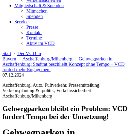
Verkehrssicherheit
Mitgliedschaft & Spenden
Mitmachen
Spenden
Service
Presse
Kontakt
Termine
Aktiv im VCD
Start
·
Der VCD in
Bayern
·
Aschaffenburg/Miltenberg
·
Gehwegparken in
Aschaffenburg: Stadtrat beschließt Konzept ohne Tempo – VCD
fordert mehr Engagement
07.12.2024
Aschaffenburg, Auto, Fußverkehr, Pressemitteilung,
Verkehrsplanung & -politik, Verkehrssicherheit
Aschaffenburg/Miltenberg
Gehwegparken bleibt ein Problem: VCD
fordert Tempo bei der Umsetzung!
Gehwegparken in