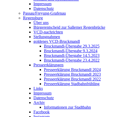
Impressum
Datenschutz
Passau/Freyung-Grafenau
Regensburg
Über uns
Bürgerentscheid zur Sallerner Regenbrücke
VCD-nachrichten
Stellungnahmen
goldenes VCD-Bruckmandl
Bruckmandl-Übergabe 29.3.2025
Bruckmandl-Übergabe 9.3.2024
Bruckmandl-Übergabe 14.5.2023
Bruckmandl-Übergabe 23.4.2022
Presseerklärungen
Presseerklärung Bruckmandl 2024
Presseerklärung Bruckmandl 2023
Presseerklärung Bruckmandl 2022
Presseerklärung Stadbahnfrühling
Links
Impressum
Datenschutz
Archiv
Informationen zur Stadtbahn
Facebook
Instagram