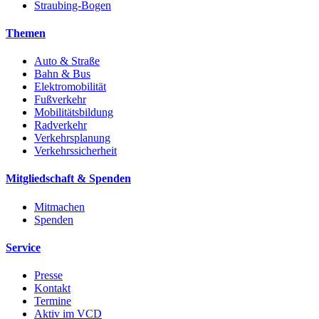
Straubing-Bogen
Themen
Auto & Straße
Bahn & Bus
Elektromobilität
Fußverkehr
Mobilitätsbildung
Radverkehr
Verkehrsplanung
Verkehrssicherheit
Mitgliedschaft & Spenden
Mitmachen
Spenden
Service
Presse
Kontakt
Termine
Aktiv im VCD