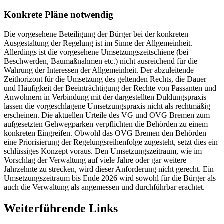
Konkrete Pläne notwendig
Die vorgesehene Beteiligung der Bürger bei der konkreten
Ausgestaltung der Regelung ist im Sinne der Allgemeinheit.
Allerdings ist die vorgesehene Umsetzungszeitschiene (bei
Beschwerden, Baumaßnahmen etc.) nicht ausreichend für die
Wahrung der Interessen der Allgemeinheit. Der abzuleitende
Zeithorizont für die Umsetzung des geltenden Rechts, die Dauer
und Häufigkeit der Beeinträchtigung der Rechte von Passanten und
Anwohnern in Verbindung mit der dargestellten Duldungspraxis
lassen die vorgeschlagene Umsetzungspraxis nicht als rechtmäßig
erscheinen. Die aktuellen Urteile des VG und OVG Bremen zum
aufgesetzten Gehwegparken verpflichten die Behörden zu einem
konkreten Eingreifen. Obwohl das OVG Bremen den Behörden
eine Priorisierung der Regelungsreihenfolge zugesteht, setzt dies ein
schlüssiges Konzept voraus. Den Umsetzungszeitraum, wie im
Vorschlag der Verwaltung auf viele Jahre oder gar weitere
Jahrzehnte zu strecken, wird dieser Anforderung nicht gerecht. Ein
Umsetzungszeitraum bis Ende 2026 wird sowohl für die Bürger als
auch die Verwaltung als angemessen und durchführbar erachtet.
Weiterführende Links