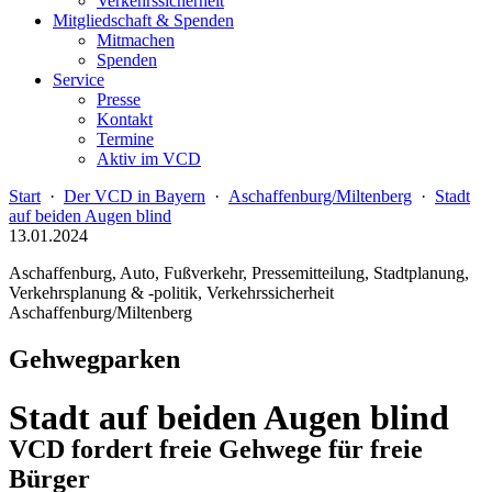
Verkehrssicherheit
Mitgliedschaft & Spenden
Mitmachen
Spenden
Service
Presse
Kontakt
Termine
Aktiv im VCD
Start
·
Der VCD in Bayern
·
Aschaffenburg/Miltenberg
·
Stadt
auf beiden Augen blind
13.01.2024
Aschaffenburg, Auto, Fußverkehr, Pressemitteilung, Stadtplanung,
Verkehrsplanung & -politik, Verkehrssicherheit
Aschaffenburg/Miltenberg
Gehwegparken
Stadt auf beiden Augen blind
VCD fordert freie Gehwege für freie
Bürger