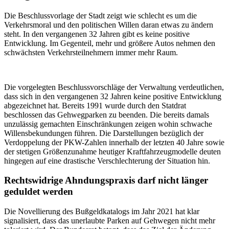
Die Beschlussvorlage der Stadt zeigt wie schlecht es um die
Verkehrsmoral und den politischen Willen daran etwas zu ändern
steht. In den vergangenen 32 Jahren gibt es keine positive
Entwicklung. Im Gegenteil, mehr und größere Autos nehmen den
schwächsten Verkehrsteilnehmern immer mehr Raum.
Die vorgelegten Beschlussvorschläge der Verwaltung verdeutlichen,
dass sich in den vergangenen 32 Jahren keine positive Entwicklung
abgezeichnet hat. Bereits 1991 wurde durch den Statdrat
beschlossen das Gehwegparken zu beenden. Die bereits damals
unzulässig gemachten Einschränkungen zeigen wohin schwache
Willensbekundungen führen. Die Darstellungen bezüglich der
Verdoppelung der PKW-Zahlen innerhalb der letzten 40 Jahre sowie
der stetigen Größenzunahme heutiger Kraftfahrzeugmodelle deuten
hingegen auf eine drastische Verschlechterung der Situation hin.
Rechtswidrige Ahndungspraxis darf nicht länger
geduldet werden
Die Novellierung des Bußgeldkatalogs im Jahr 2021 hat klar
signalisiert, dass das unerlaubte Parken auf Gehwegen nicht mehr