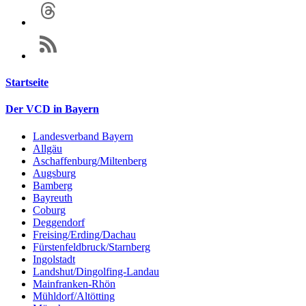
Startseite
Der VCD in Bayern
Landesverband Bayern
Allgäu
Aschaffenburg/Miltenberg
Augsburg
Bamberg
Bayreuth
Coburg
Deggendorf
Freising/Erding/Dachau
Fürstenfeldbruck/Starnberg
Ingolstadt
Landshut/Dingolfing-Landau
Mainfranken-Rhön
Mühldorf/Altötting