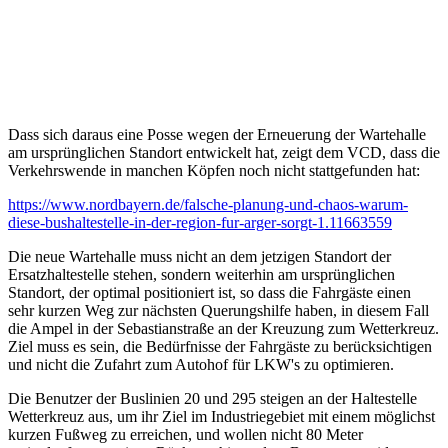
Dass sich daraus eine Posse wegen der Erneuerung der Wartehalle
am ursprünglichen Standort entwickelt hat, zeigt dem VCD, dass die
Verkehrswende in manchen Köpfen noch nicht stattgefunden hat:
https://www.nordbayern.de/falsche-planung-und-chaos-warum-
diese-bushaltestelle-in-der-region-fur-arger-sorgt-1.11663559
Die neue Wartehalle muss nicht an dem jetzigen Standort der
Ersatzhaltestelle stehen, sondern weiterhin am ursprünglichen
Standort, der optimal positioniert ist, so dass die Fahrgäste einen
sehr kurzen Weg zur nächsten Querungshilfe haben, in diesem Fall
die Ampel in der Sebastianstraße an der Kreuzung zum Wetterkreuz.
Ziel muss es sein, die Bedürfnisse der Fahrgäste zu berücksichtigen
und nicht die Zufahrt zum Autohof für LKW's zu optimieren.
Die Benutzer der Buslinien 20 und 295 steigen an der Haltestelle
Wetterkreuz aus, um ihr Ziel im Industriegebiet mit einem möglichst
kurzen Fußweg zu erreichen, und wollen nicht 80 Meter