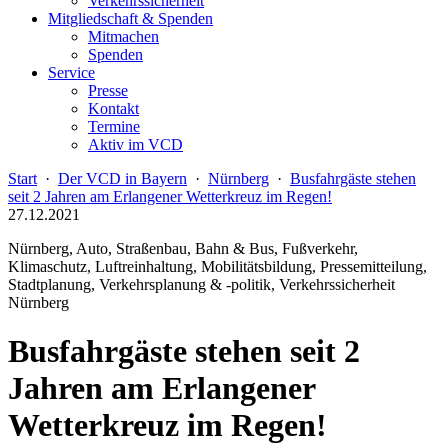
Verkehrssicherheit
Mitgliedschaft & Spenden
Mitmachen
Spenden
Service
Presse
Kontakt
Termine
Aktiv im VCD
Start
·
Der VCD in Bayern
·
Nürnberg
·
Busfahrgäste stehen
seit 2 Jahren am Erlangener Wetterkreuz im Regen!
27.12.2021
Nürnberg, Auto, Straßenbau, Bahn & Bus, Fußverkehr,
Klimaschutz, Luftreinhaltung, Mobilitätsbildung, Pressemitteilung,
Stadtplanung, Verkehrsplanung & -politik, Verkehrssicherheit
Nürnberg
Busfahrgäste stehen seit 2
Jahren am Erlangener
Wetterkreuz im Regen!