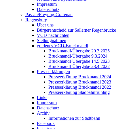
Impressum
Datenschutz
Passau/Freyung-Grafenau
Regensburg
Über uns
Bürgerentscheid zur Sallerner Regenbrücke
VCD-nachrichten
Stellungnahmen
goldenes VCD-Bruckmandl
Bruckmandl-Übergabe 29.3.2025
Bruckmandl-Übergabe 9.3.2024
Bruckmandl-Übergabe 14.5.2023
Bruckmandl-Übergabe 23.4.2022
Presseerklärungen
Presseerklärung Bruckmandl 2024
Presseerklärung Bruckmandl 2023
Presseerklärung Bruckmandl 2022
Presseerklärung Stadbahnfrühling
Links
Impressum
Datenschutz
Archiv
Informationen zur Stadtbahn
Facebook
Instagram