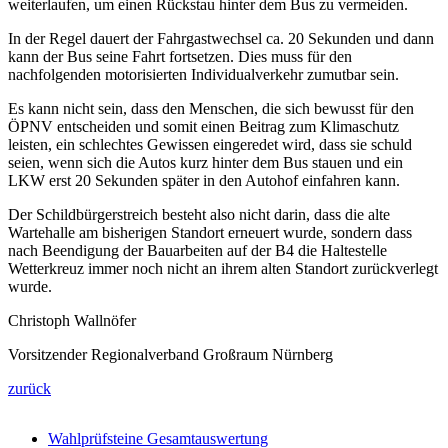
weiterlaufen, um einen Rückstau hinter dem Bus zu vermeiden.
In der Regel dauert der Fahrgastwechsel ca. 20 Sekunden und dann
kann der Bus seine Fahrt fortsetzen. Dies muss für den
nachfolgenden motorisierten Individualverkehr zumutbar sein.
Es kann nicht sein, dass den Menschen, die sich bewusst für den
ÖPNV entscheiden und somit einen Beitrag zum Klimaschutz
leisten, ein schlechtes Gewissen eingeredet wird, dass sie schuld
seien, wenn sich die Autos kurz hinter dem Bus stauen und ein
LKW erst 20 Sekunden später in den Autohof einfahren kann.
Der Schildbürgerstreich besteht also nicht darin, dass die alte
Wartehalle am bisherigen Standort erneuert wurde, sondern dass
nach Beendigung der Bauarbeiten auf der B4 die Haltestelle
Wetterkreuz immer noch nicht an ihrem alten Standort zurückverlegt
wurde.
Christoph Wallnöfer
Vorsitzender Regionalverband Großraum Nürnberg
zurück
Wahlprüfsteine Gesamtauswertung