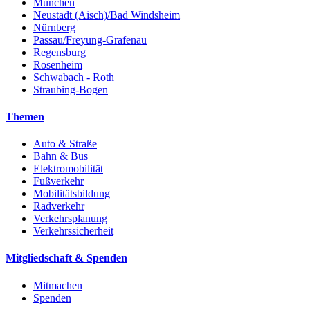
München
Neustadt (Aisch)/Bad Windsheim
Nürnberg
Passau/Freyung-Grafenau
Regensburg
Rosenheim
Schwabach - Roth
Straubing-Bogen
Themen
Auto & Straße
Bahn & Bus
Elektromobilität
Fußverkehr
Mobilitätsbildung
Radverkehr
Verkehrsplanung
Verkehrssicherheit
Mitgliedschaft & Spenden
Mitmachen
Spenden