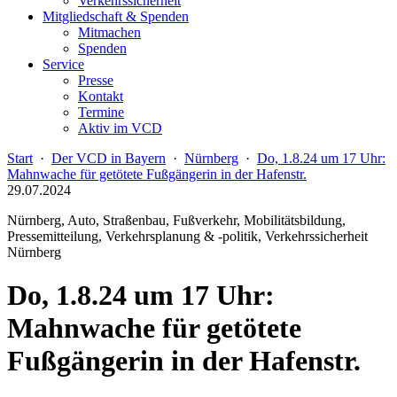
Verkehrssicherheit
Mitgliedschaft & Spenden
Mitmachen
Spenden
Service
Presse
Kontakt
Termine
Aktiv im VCD
Start
·
Der VCD in Bayern
·
Nürnberg
·
Do, 1.8.24 um 17 Uhr:
Mahnwache für getötete Fußgängerin in der Hafenstr.
29.07.2024
Nürnberg, Auto, Straßenbau, Fußverkehr, Mobilitätsbildung,
Pressemitteilung, Verkehrsplanung & -politik, Verkehrssicherheit
Nürnberg
Do, 1.8.24 um 17 Uhr:
Mahnwache für getötete
Fußgängerin in der Hafenstr.