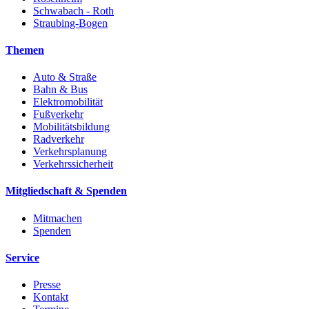
Schwabach - Roth
Straubing-Bogen
Themen
Auto & Straße
Bahn & Bus
Elektromobilität
Fußverkehr
Mobilitätsbildung
Radverkehr
Verkehrsplanung
Verkehrssicherheit
Mitgliedschaft & Spenden
Mitmachen
Spenden
Service
Presse
Kontakt