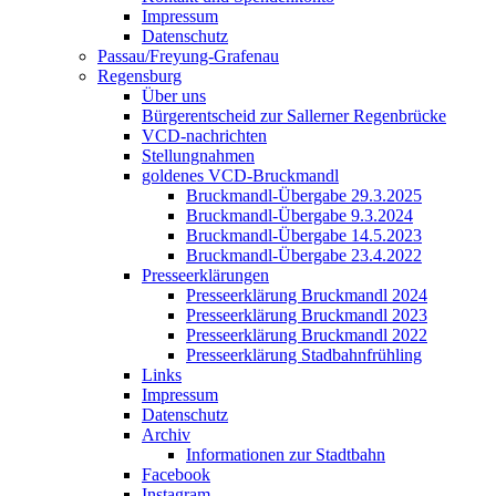
Impressum
Datenschutz
Passau/Freyung-Grafenau
Regensburg
Über uns
Bürgerentscheid zur Sallerner Regenbrücke
VCD-nachrichten
Stellungnahmen
goldenes VCD-Bruckmandl
Bruckmandl-Übergabe 29.3.2025
Bruckmandl-Übergabe 9.3.2024
Bruckmandl-Übergabe 14.5.2023
Bruckmandl-Übergabe 23.4.2022
Presseerklärungen
Presseerklärung Bruckmandl 2024
Presseerklärung Bruckmandl 2023
Presseerklärung Bruckmandl 2022
Presseerklärung Stadbahnfrühling
Links
Impressum
Datenschutz
Archiv
Informationen zur Stadtbahn
Facebook
Instagram