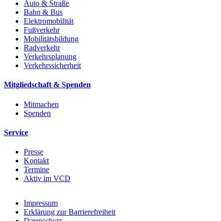
Auto & Straße
Bahn & Bus
Elektromobilität
Fußverkehr
Mobilitätsbildung
Radverkehr
Verkehrsplanung
Verkehrssicherheit
Mitgliedschaft & Spenden
Mitmachen
Spenden
Service
Presse
Kontakt
Termine
Aktiv im VCD
Impressum
Erklärung zur Barrierefreiheit
Datenschutz