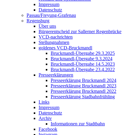
Impressum
Datenschutz
Passau/Freyung-Grafenau
Regensburg
Über uns
Bürgerentscheid zur Sallerner Regenbrücke
VCD-nachrichten
Stellungnahmen
goldenes VCD-Bruckmandl
Bruckmandl-Übergabe 29.3.2025
Bruckmandl-Übergabe 9.3.2024
Bruckmandl-Übergabe 14.5.2023
Bruckmandl-Übergabe 23.4.2022
Presseerklärungen
Presseerklärung Bruckmandl 2024
Presseerklärung Bruckmandl 2023
Presseerklärung Bruckmandl 2022
Presseerklärung Stadbahnfrühling
Links
Impressum
Datenschutz
Archiv
Informationen zur Stadtbahn
Facebook
Instagram