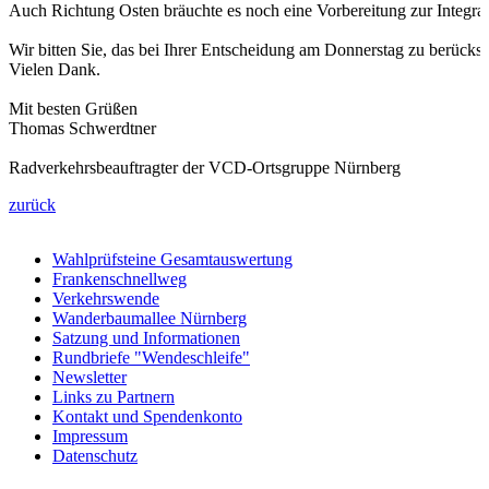
Auch Richtung Osten bräuchte es noch eine Vorbereitung zur Integrat
Wir bitten Sie, das bei Ihrer Entscheidung am Donnerstag zu berücksi
Vielen Dank.
Mit besten Grüßen
Thomas Schwerdtner
Radverkehrsbeauftragter der VCD-Ortsgruppe Nürnberg
zurück
Wahlprüfsteine Gesamtauswertung
Frankenschnellweg
Verkehrswende
Wanderbaumallee Nürnberg
Satzung und Informationen
Rundbriefe "Wendeschleife"
Newsletter
Links zu Partnern
Kontakt und Spendenkonto
Impressum
Datenschutz