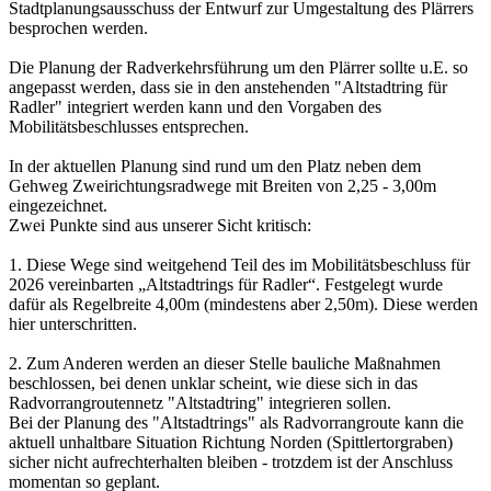
Stadtplanungsausschuss der Entwurf zur Umgestaltung des Plärrers
besprochen werden.
Die Planung der Radverkehrsführung um den Plärrer sollte u.E. so
angepasst werden, dass sie in den anstehenden "Altstadtring für
Radler" integriert werden kann und den Vorgaben des
Mobilitätsbeschlusses entsprechen.
In der aktuellen Planung sind rund um den Platz neben dem
Gehweg Zweirichtungsradwege mit Breiten von 2,25 - 3,00m
eingezeichnet.
Zwei Punkte sind aus unserer Sicht kritisch:
1. Diese Wege sind weitgehend Teil des im Mobilitätsbeschluss für
2026 vereinbarten „Altstadtrings für Radler“. Festgelegt wurde
dafür als Regelbreite 4,00m (mindestens aber 2,50m). Diese werden
hier unterschritten.
2. Zum Anderen werden an dieser Stelle bauliche Maßnahmen
beschlossen, bei denen unklar scheint, wie diese sich in das
Radvorrangroutennetz "Altstadtring" integrieren sollen.
Bei der Planung des "Altstadtrings" als Radvorrangroute kann die
aktuell unhaltbare Situation Richtung Norden (Spittlertorgraben)
sicher nicht aufrechterhalten bleiben - trotzdem ist der Anschluss
momentan so geplant.