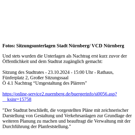
Fotos: Sitzungsunterlagen Stadt Nürnberg/ VCD Nürnberg
Und stets wurden die Unterlagen als Nachtrag erst kurz zuvor der
Öffentlichkeit und dem Stadtrat zugänglich gemacht:
Sitzung des Stadtrates - 23.10.2024 - 15:00 Uhr - Rathaus,
Fünferplatz 2, Großer Sitzungssaal
Ö 4.1 Nachtrag “Umgestaltung des Plärrers"
https://online-service2.nuernberg.de/buergerinfo/si0056.asp?
__ksinr=15758
"Der Stadtrat beschließt, die vorgestellten Pläne mit zeichnerischer
Darstellung von Gestaltung und Verkehrsanlagen zur Grundlage der
weiteren Planung zu machen und beauftragt die Verwaltung mit der
Durchführung der Planfeststellung."