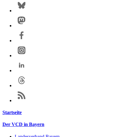
Startseite
Der VCD in Bayern
Landesverband Bayern