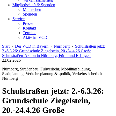
Verkehrssicherheit
Mitgliedschaft & Spenden
Mitmachen
Spenden
Service
Presse
Kontakt
Termine
Aktiv im VCD
Start
·
Der VCD in Bayern
·
Nürnberg
·
Schulstraßen jetzt:
2.-6.3.26: Grundschule Ziegelstein, 20.-24.4.26 Große
Schulstraßen-Aktion in Nürnberg, Fürth und Erlangen
22.02.2026
Nürnberg, Straßenbau, Fußverkehr, Mobilitätsbildung,
Stadtplanung, Verkehrsplanung & -politik, Verkehrssicherheit
Nürnberg
Schulstraßen jetzt: 2.-6.3.26:
Grundschule Ziegelstein,
20.-24.4.26 Große