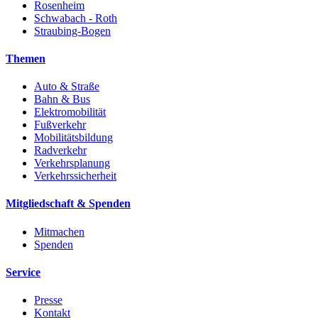
Rosenheim
Schwabach - Roth
Straubing-Bogen
Themen
Auto & Straße
Bahn & Bus
Elektromobilität
Fußverkehr
Mobilitätsbildung
Radverkehr
Verkehrsplanung
Verkehrssicherheit
Mitgliedschaft & Spenden
Mitmachen
Spenden
Service
Presse
Kontakt