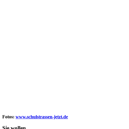
Fotos:
www.schulstrassen-jetzt.de
Sie wollen,