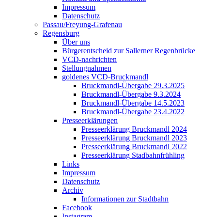
Impressum
Datenschutz
Passau/Freyung-Grafenau
Regensburg
Über uns
Bürgerentscheid zur Sallerner Regenbrücke
VCD-nachrichten
Stellungnahmen
goldenes VCD-Bruckmandl
Bruckmandl-Übergabe 29.3.2025
Bruckmandl-Übergabe 9.3.2024
Bruckmandl-Übergabe 14.5.2023
Bruckmandl-Übergabe 23.4.2022
Presseerklärungen
Presseerklärung Bruckmandl 2024
Presseerklärung Bruckmandl 2023
Presseerklärung Bruckmandl 2022
Presseerklärung Stadbahnfrühling
Links
Impressum
Datenschutz
Archiv
Informationen zur Stadtbahn
Facebook
Instagram