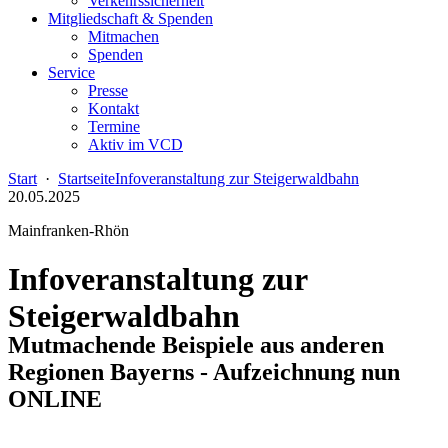
Verkehrssicherheit
Mitgliedschaft & Spenden
Mitmachen
Spenden
Service
Presse
Kontakt
Termine
Aktiv im VCD
Start
·
Startseite
Infoveranstaltung zur Steigerwaldbahn
20.05.2025
Mainfranken-Rhön
Infoveranstaltung zur
Steigerwaldbahn
Mutmachende Beispiele aus anderen
Regionen Bayerns - Aufzeichnung nun
ONLINE