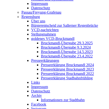
Impressum
Datenschutz
Passau/Freyung-Grafenau
Regensburg
Über uns
Bürgerentscheid zur Sallerner Regenbrücke
VCD-nachrichten
Stellungnahmen
goldenes VCD-Bruckmandl
Bruckmandl-Übergabe 29.3.2025
Bruckmandl-Übergabe 9.3.2024
Bruckmandl-Übergabe 14.5.2023
Bruckmandl-Übergabe 23.4.2022
Presseerklärungen
Presseerklärung Bruckmandl 2024
Presseerklärung Bruckmandl 2023
Presseerklärung Bruckmandl 2022
Presseerklärung Stadbahnfrühling
Links
Impressum
Datenschutz
Archiv
Informationen zur Stadtbahn
Facebook
Instagram