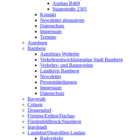
Ausbau B469
Staatsstraße 2305
Kontakt
Newsletter abonnieren
Datenschutz
Impressum
Termine
Augsburg
Bamberg
Autofreies Welterbe
Verkehrsentwicklungsplan Stadt Bamberg
Verkehrs- und Bauprojekte
Landkreis Bamberg
Newsletter
Pressemitteilungen
Impressum
Datenschutz
Bayreuth
Coburg
Deggendorf
Freising/Erding/Dachau
Fürstenfeldbruck/Starnberg
Ingolstadt
Landshut/Dingolfing-Landau
Radverkehr