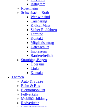
Instagram
Rosenheim
Schwabach - Roth
Wer wir sind
Carsharing
Kidical Mass
Sicher Radfahren
Termine
Kontakt
Mitgliedsantrag
Datenschutz
Impressum
Barrierefreiheit
Straubing-Bogen
Über uns
Links
Kontakt
Themen
Auto & Straße
Bahn & Bus
Elektromobilität
Fußverkehr
Mobilitätsbildung
Radverkehr