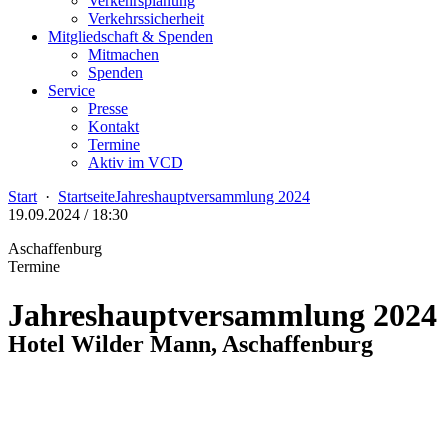
Verkehrsplanung
Verkehrssicherheit
Mitgliedschaft & Spenden
Mitmachen
Spenden
Service
Presse
Kontakt
Termine
Aktiv im VCD
Start
·
Startseite
Jahreshauptversammlung 2024
19.09.2024 / 18:30
Aschaffenburg
Termine
Jahreshauptversammlung 2024
Hotel Wilder Mann, Aschaffenburg