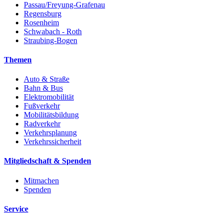
Passau/Freyung-Grafenau
Regensburg
Rosenheim
Schwabach - Roth
Straubing-Bogen
Themen
Auto & Straße
Bahn & Bus
Elektromobilität
Fußverkehr
Mobilitätsbildung
Radverkehr
Verkehrsplanung
Verkehrssicherheit
Mitgliedschaft & Spenden
Mitmachen
Spenden
Service