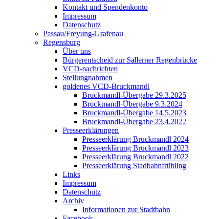
Kontakt und Spendenkonto
Impressum
Datenschutz
Passau/Freyung-Grafenau
Regensburg
Über uns
Bürgerentscheid zur Sallerner Regenbrücke
VCD-nachrichten
Stellungnahmen
goldenes VCD-Bruckmandl
Bruckmandl-Übergabe 29.3.2025
Bruckmandl-Übergabe 9.3.2024
Bruckmandl-Übergabe 14.5.2023
Bruckmandl-Übergabe 23.4.2022
Presseerklärungen
Presseerklärung Bruckmandl 2024
Presseerklärung Bruckmandl 2023
Presseerklärung Bruckmandl 2022
Presseerklärung Stadbahnfrühling
Links
Impressum
Datenschutz
Archiv
Informationen zur Stadtbahn
Facebook