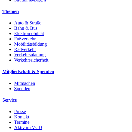
Themen
Auto & Straße
Bahn & Bus
Elektromobilität
Fußverkehr
Mobilitätsbildung
Radverkehr
Verkehrsplanung
Verkehrssicherheit
Mitgliedschaft & Spenden
Mitmachen
Spenden
Service
Presse
Kontakt
Termine
Aktiv im VCD