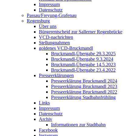
Impressum
Datenschutz
Passau/Freyung-Grafenau
Regensburg
Über uns
Bürgerentscheid zur Sallerner Regenbrücke
VCD-nachrichten
Stellungnahmen
goldenes VCD-Bruckmandl
Bruckmandl-Übergabe 29.3.2025
Bruckmandl-Übergabe 9.3.2024
Bruckmandl-Übergabe 14.5.2023
Bruckmandl-Übergabe 23.4.2022
Presseerklärungen
Presseerklärung Bruckmandl 2024
Presseerklärung Bruckmandl 2023
Presseerklärung Bruckmandl 2022
Presseerklärung Stadbahnfrühling
Links
Impressum
Datenschutz
Archiv
Informationen zur Stadtbahn
Facebook
Instagram