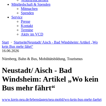
Verkehrssicherheit
Mitgliedschaft & Spenden
Mitmachen
Spenden
Service
Presse
Kontakt
Termine
Aktiv im VCD
Start
·
Startseite
Neustadt/ Aisch - Bad Windsheim: Artikel „Wo
kein Bus mehr fährt“
16.06.2026
Nürnberg, Bahn & Bus, Mobilitätsbildung, Tourismus
Neustadt/ Aisch - Bad
Windsheim: Artikel „Wo kein
Bus mehr fährt“
www.kreis-nea.de/lebenslagen/nea-mobil/wo-kein-bus-mehr-faehrt