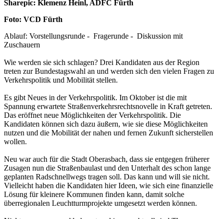
Sharepic: Klemenz Heinl, ADFC Fürth
Foto: VCD Fürth
Ablauf: Vorstellungsrunde - Fragerunde - Diskussion mit
Zuschauern
Wie werden sie sich schlagen? Drei Kandidaten aus der Region
treten zur Bundestagswahl an und werden sich den vielen Fragen zu
Verkehrspolitik und Mobilität stellen.
Es gibt Neues in der Verkehrspolitik. Im Oktober ist die mit
Spannung erwartete Straßenverkehrsrechtsnovelle in Kraft getreten.
Das eröffnet neue Möglichkeiten der Verkehrspolitik. Die
Kandidaten können sich dazu äußern, wie sie diese Möglichkeiten
nutzen und die Mobilität der nahen und fernen Zukunft sicherstellen
wollen.
Neu war auch für die Stadt Oberasbach, dass sie entgegen früherer
Zusagen nun die Straßenbaulast und den Unterhalt des schon lange
geplanten Radschnellwegs tragen soll. Das kann und will sie nicht.
Vielleicht haben die Kandidaten hier Ideen, wie sich eine finanzielle
Lösung für kleinere Kommunen finden kann, damit solche
überregionalen Leuchtturmprojekte umgesetzt werden können.