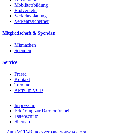
Mobilitätsbildung
Radverkehr
Verkehrsplanung
Verkehrssicherheit
Mitgliedschaft & Spenden
Mitmachen
Spenden
Service
Presse
Kontakt
Termine
Aktiv im VCD
Impressum
Erklärung zur Barrierefreiheit
Datenschutz
Sitemap
Zum VCD-Bundesverband www.vcd.org