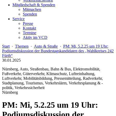
Verkehrssicherheit
Mitgliedschaft & Spenden
Mitmachen
Spenden
Service
Presse
Kontakt
Termine
Aktiv im VCD
Start
·
Themen
·
Auto & Straße
·
PM: Mi, 5.2.25 um 19 Uhr:
Podiumsdiskussion der Bundestagskandidaten des „Wahlkreises 242
Fürth“
30.01.2025
Nürnberg, Auto, Straßenbau, Bahn & Bus, Elektromobilität,
Fußverkehr, Güterverkehr, Klimaschutz, Luftreinhaltung,
Luftverkehr, Mobilitätsbildung, Pressemitteilung, Radverkehr,
Stadtplanung, Tourismus, Verkehrslärm, Verkehrsplanung & -
politik, Verkehrssicherheit
Nürnberg
PM: Mi, 5.2.25 um 19 Uhr:
Podiumsdiskussion der