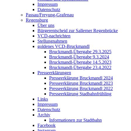
Impressum
Datenschutz
Passau/Freyung-Grafenau
Regensburg
Über uns
Bürgerentscheid zur Sallerner Regenbrücke
VCD-nachrichten
Stellungnahmen
goldenes VCD-Bruckmandl
Bruckmandl-Übergabe 29.3.2025
Bruckmandl-Übergabe 9.3.2024
Bruckmandl-Übergabe 14.5.2023
Bruckmandl-Übergabe 23.4.2022
Presseerklärungen
Presseerklärung Bruckmandl 2024
Presseerklärung Bruckmandl 2023
Presseerklärung Bruckmandl 2022
Presseerklärung Stadbahnfrühling
Links
Impressum
Datenschutz
Archiv
Informationen zur Stadtbahn
Facebook
Instagram