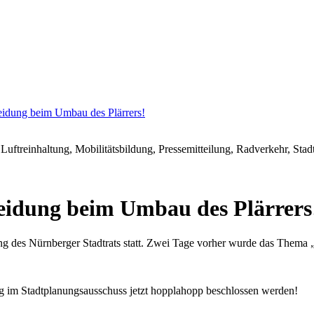
idung beim Umbau des Plärrers!
ftreinhaltung, Mobilitätsbildung, Pressemitteilung, Radverkehr, Stad
idung beim Umbau des Plärrers
des Nürnberger Stadtrats statt. Zwei Tage vorher wurde das Thema „Ge
g im Stadtplanungsausschuss jetzt hopplahopp beschlossen werden!