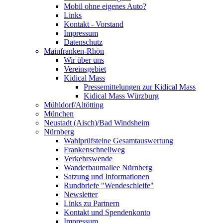
Mobil ohne eigenes Auto?
Links
Kontakt - Vorstand
Impressum
Datenschutz
Mainfranken-Rhön
Wir über uns
Vereinsgebiet
Kidical Mass
Pressemittelungen zur Kidical Mass
Kidical Mass Würzburg
Mühldorf/Altötting
München
Neustadt (Aisch)/Bad Windsheim
Nürnberg
Wahlprüfsteine Gesamtauswertung
Frankenschnellweg
Verkehrswende
Wanderbaumallee Nürnberg
Satzung und Informationen
Rundbriefe "Wendeschleife"
Newsletter
Links zu Partnern
Kontakt und Spendenkonto
Impressum