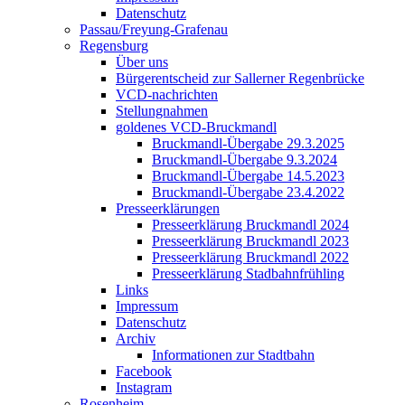
Datenschutz
Passau/Freyung-Grafenau
Regensburg
Über uns
Bürgerentscheid zur Sallerner Regenbrücke
VCD-nachrichten
Stellungnahmen
goldenes VCD-Bruckmandl
Bruckmandl-Übergabe 29.3.2025
Bruckmandl-Übergabe 9.3.2024
Bruckmandl-Übergabe 14.5.2023
Bruckmandl-Übergabe 23.4.2022
Presseerklärungen
Presseerklärung Bruckmandl 2024
Presseerklärung Bruckmandl 2023
Presseerklärung Bruckmandl 2022
Presseerklärung Stadbahnfrühling
Links
Impressum
Datenschutz
Archiv
Informationen zur Stadtbahn
Facebook
Instagram
Rosenheim