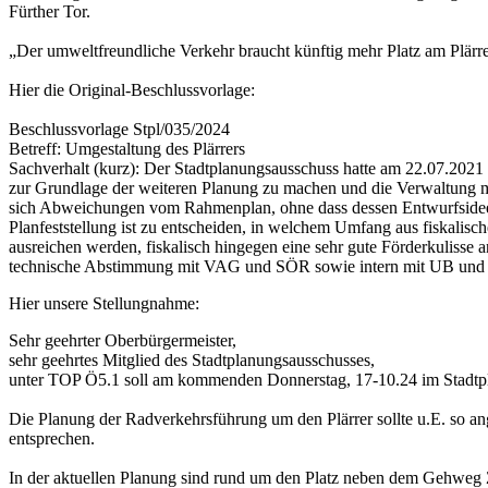
Fürther Tor.
„Der umweltfreundliche Verkehr braucht künftig mehr Platz am Plä
Hier die Original-Beschlussvorlage:
Beschlussvorlage Stpl/035/2024
Betreff: Umgestaltung des Plärrers
Sachverhalt (kurz): Der Stadtplanungsausschuss hatte am 22.07.2021
zur Grundlage der weiteren Planung zu machen und die Verwaltung mi
sich Abweichungen vom Rahmenplan, ohne dass dessen Entwurfsidee un
Planfeststellung ist zu entscheiden, in welchem Umfang aus fiskali
ausreichen werden, fiskalisch hingegen eine sehr gute Förderkulisse
technische Abstimmung mit VAG und SÖR sowie intern mit UB und Vpl 
Hier unsere Stellungnahme:
Sehr geehrter Oberbürgermeister,
sehr geehrtes Mitglied des Stadtplanungsausschusses,
unter TOP Ö5.1 soll am kommenden Donnerstag, 17-10.24 im Stadtpl
Die Planung der Radverkehrsführung um den Plärrer sollte u.E. so ang
entsprechen.
In der aktuellen Planung sind rund um den Platz neben dem Gehweg 