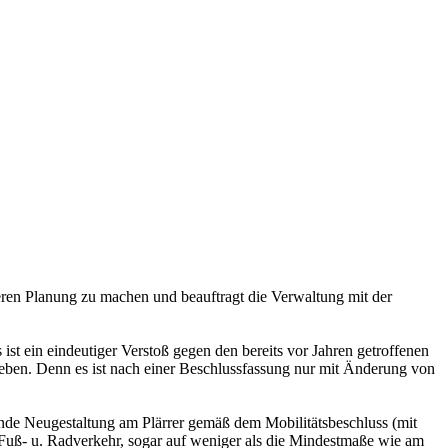
teren Planung zu machen und beauftragt die Verwaltung mit der
st ein eindeutiger Verstoß gegen den bereits vor Jahren getroffenen
eben. Denn es ist nach einer Beschlussfassung nur mit Änderung von
ende Neugestaltung am Plärrer gemäß dem Mobilitätsbeschluss (mit
uß- u. Radverkehr, sogar auf weniger als die Mindestmaße wie am