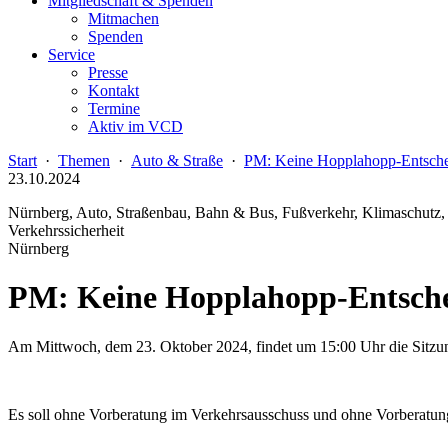
Mitgliedschaft & Spenden
Mitmachen
Spenden
Service
Presse
Kontakt
Termine
Aktiv im VCD
Start
·
Themen
·
Auto & Straße
·
PM: Keine Hopplahopp-Entsche
23.10.2024
Nürnberg, Auto, Straßenbau, Bahn & Bus, Fußverkehr, Klimaschutz, Lu
Verkehrssicherheit
Nürnberg
PM: Keine Hopplahopp-Entsche
Am Mittwoch, dem 23. Oktober 2024, findet um 15:00 Uhr die Sitzung 
Es soll ohne Vorberatung im Verkehrsausschuss und ohne Vorberatun