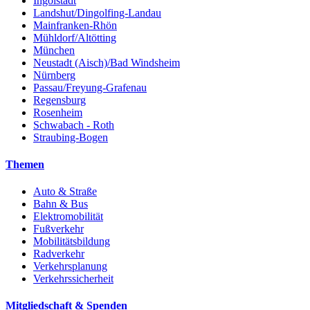
Ingolstadt
Landshut/Dingolfing-Landau
Mainfranken-Rhön
Mühldorf/Altötting
München
Neustadt (Aisch)/Bad Windsheim
Nürnberg
Passau/Freyung-Grafenau
Regensburg
Rosenheim
Schwabach - Roth
Straubing-Bogen
Themen
Auto & Straße
Bahn & Bus
Elektromobilität
Fußverkehr
Mobilitätsbildung
Radverkehr
Verkehrsplanung
Verkehrssicherheit
Mitgliedschaft & Spenden