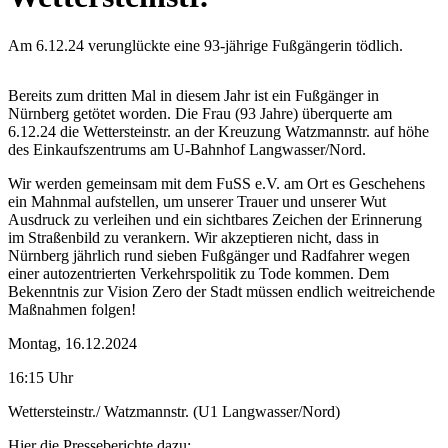
Am 6.12.24 verunglückte eine 93-jährige Fußgängerin tödlich.
Bereits zum dritten Mal in diesem Jahr ist ein Fußgänger in
Nürnberg getötet worden. Die Frau (93 Jahre) überquerte am
6.12.24 die Wettersteinstr. an der Kreuzung Watzmannstr. auf höhe
des Einkaufszentrums am U-Bahnhof Langwasser/Nord.
Wir werden gemeinsam mit dem FuSS e.V. am Ort es Geschehens
ein Mahnmal aufstellen, um unserer Trauer und unserer Wut
Ausdruck zu verleihen und ein sichtbares Zeichen der Erinnerung
im Straßenbild zu verankern. Wir akzeptieren nicht, dass in
Nürnberg jährlich rund sieben Fußgänger und Radfahrer wegen
einer autozentrierten Verkehrspolitik zu Tode kommen. Dem
Bekenntnis zur Vision Zero der Stadt müssen endlich weitreichende
Maßnahmen folgen!
Montag, 16.12.2024
16:15 Uhr
Wettersteinstr./ Watzmannstr. (U1 Langwasser/Nord)
Hier die Presseberichte dazu: