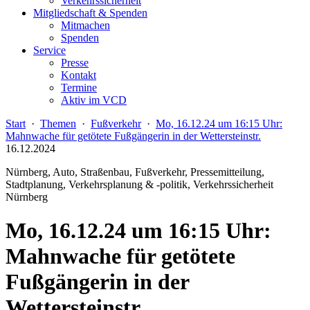
Verkehrssicherheit
Mitgliedschaft & Spenden
Mitmachen
Spenden
Service
Presse
Kontakt
Termine
Aktiv im VCD
Start
·
Themen
·
Fußverkehr
·
Mo, 16.12.24 um 16:15 Uhr:
Mahnwache für getötete Fußgängerin in der Wettersteinstr.
16.12.2024
Nürnberg, Auto, Straßenbau, Fußverkehr, Pressemitteilung,
Stadtplanung, Verkehrsplanung & -politik, Verkehrssicherheit
Nürnberg
Mo, 16.12.24 um 16:15 Uhr:
Mahnwache für getötete
Fußgängerin in der
Wettersteinstr.