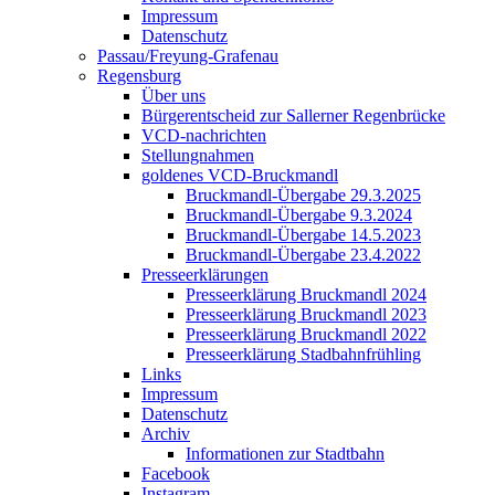
Impressum
Datenschutz
Passau/Freyung-Grafenau
Regensburg
Über uns
Bürgerentscheid zur Sallerner Regenbrücke
VCD-nachrichten
Stellungnahmen
goldenes VCD-Bruckmandl
Bruckmandl-Übergabe 29.3.2025
Bruckmandl-Übergabe 9.3.2024
Bruckmandl-Übergabe 14.5.2023
Bruckmandl-Übergabe 23.4.2022
Presseerklärungen
Presseerklärung Bruckmandl 2024
Presseerklärung Bruckmandl 2023
Presseerklärung Bruckmandl 2022
Presseerklärung Stadbahnfrühling
Links
Impressum
Datenschutz
Archiv
Informationen zur Stadtbahn
Facebook
Instagram