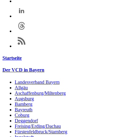
Startseite
Der VCD in Bayern
Landesverband Bayern
Allgäu
Aschaffenburg/Miltenberg
Augsburg
Bamberg
Bayreuth
Coburg
Deggendorf
Freising/Erding/Dachau
Fürstenfeldbruck/Starnberg