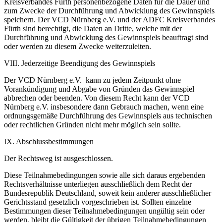
Kreisverbandes Fürth personenbezogene Daten für die Dauer und
zum Zwecke der Durchführung und Abwicklung des Gewinnspiels
speichern. Der VCD Nürnberg e.V. und der ADFC Kreisverbandes
Fürth sind berechtigt, die Daten an Dritte, welche mit der
Durchführung und Abwicklung des Gewinnspiels beauftragt sind
oder werden zu diesem Zwecke weiterzuleiten.
VIII. Jederzeitige Beendigung des Gewinnspiels
Der VCD Nürnberg e.V. kann zu jedem Zeitpunkt ohne
Vorankündigung und Abgabe von Gründen das Gewinnspiel
abbrechen oder beenden. Von diesem Recht kann der VCD
Nürnberg e.V. insbesondere dann Gebrauch machen, wenn eine
ordnungsgemäße Durchführung des Gewinnspiels aus technischen
oder rechtlichen Gründen nicht mehr möglich sein sollte.
IX. Abschlussbestimmungen
Der Rechtsweg ist ausgeschlossen.
Diese Teilnahmebedingungen sowie alle sich daraus ergebenden
Rechtsverhältnisse unterliegen ausschließlich dem Recht der
Bundesrepublik Deutschland, soweit kein anderer ausschließlicher
Gerichtsstand gesetzlich vorgeschrieben ist. Sollten einzelne
Bestimmungen dieser Teilnahmebedingungen ungültig sein oder
werden, bleibt die Gültigkeit der übrigen Teilnahmebedingungen