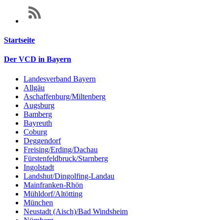
Startseite
Der VCD in Bayern
Landesverband Bayern
Allgäu
Aschaffenburg/Miltenberg
Augsburg
Bamberg
Bayreuth
Coburg
Deggendorf
Freising/Erding/Dachau
Fürstenfeldbruck/Starnberg
Ingolstadt
Landshut/Dingolfing-Landau
Mainfranken-Rhön
Mühldorf/Altötting
München
Neustadt (Aisch)/Bad Windsheim