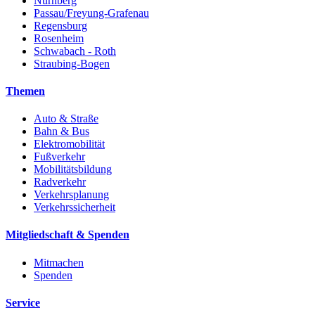
Nürnberg
Passau/Freyung-Grafenau
Regensburg
Rosenheim
Schwabach - Roth
Straubing-Bogen
Themen
Auto & Straße
Bahn & Bus
Elektromobilität
Fußverkehr
Mobilitätsbildung
Radverkehr
Verkehrsplanung
Verkehrssicherheit
Mitgliedschaft & Spenden
Mitmachen
Spenden
Service