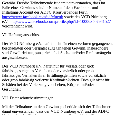
Gewähr. Der:die Teilnehmende ist damit einverstanden, dass im
Falle eines Gewinns sein/ihr Name auf dem Facebook- und
Instagram-Account des ADFC Kreisverbandes Fürth
https://www.facebook.com/adfcfuerth
sowie des VCD Nürnberg
e.V.
https://www.facebook.com/profile.php?id=100063507941527
veröffentlicht wird.
VI. Haftungsausschluss
Der VCD Nürnberg e.V. haftet nicht für einen verloren gegangenen,
beschädigten oder verspätet zugegangenen Gewinn, insbesondere
sind Gewährleistungsansprüche bei Sach- und/oder Rechtsmängeln
ausgeschlossen.
Der VCD Nürnberg e.V. haftet nur für Vorsatz oder grob
fahrlässiges eigenes Verhalten oder vorsätzlich oder grob
fahrlässiges Verhalten ihrer Erfüllungsgehilfen sowie vorsätzlich
oder grob fahrlässig verletzte Kardinalsp?ichten. Dies gilt nicht für
Schäden bei der Verletzung von Leben, Körper und/oder
Gesundheit.
VII. Datenschutzbestimmungen
Mit der Teilnahme an dem Gewinnspiel erklärt sich der Teilnehmer
damit einverstanden, dass der VCD Nürnberg e.V. und der ADFC