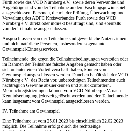
Fürth sowie des VCD Nürnberg e.V., sowie deren Verwandte und
Angehörige sind von der Teilnahme an dem Faschingsgewinnspiel
ausgeschlossen. Personen, die mit der Prüfung, Überwachung und
Verwaltung des ADFC Kreisverbandes Fürth sowie des VCD
Nürnberg e.V. direkt oder indirekt beauftragt sind, sind ebenfalls
von der Teilnahme ausgeschlossen.
Ausgeschlossen von der Teilnahme sind gewerbliche Nutzer: innen
und nicht natürliche Personen, insbesondere sogenannte
Gewinnspiel-Eintragsservices.
Teilnehmende, die gegen die Teilnahmebedingungen verstoßen oder
im Rahmen der Teilnahme falsche Angaben gemacht haben oder
sich unlauter einen Vorteil verschafft haben, können vom
Gewinnspiel ausgeschlossen werden. Daneben behält sich der VCD
Nürnberg e.V. das Recht vor, unberechtigten Teilnehmenden auch
nachträglich Gewinne abzuerkennen und zurückzufordern.
Mehrfachregistrierungen können vom VCD Nürnberg e.V. nach
Kenntniserlangung jederzeit gelöscht werden und der Teilnehmende
kann insgesamt vom Gewinnspiel ausgeschlossen werden.
IV. Teilnahme am Gewinnspiel
Eine Teilnahme ist vom 25.01.2023 bis einschließlich 22.02.2023
möglich. Die Teilnahme erfolgt durch die rechtzeitige