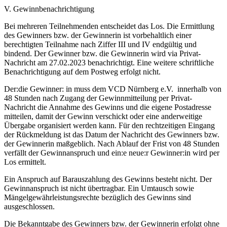
V. Gewinnbenachrichtigung
Bei mehreren Teilnehmenden entscheidet das Los. Die Ermittlung
des Gewinners bzw. der Gewinnerin ist vorbehaltlich einer
berechtigten Teilnahme nach Ziffer III und IV endgültig und
bindend. Der Gewinner bzw. die Gewinnerin wird via Privat-
Nachricht am 27.02.2023 benachrichtigt. Eine weitere schriftliche
Benachrichtigung auf dem Postweg erfolgt nicht.
Der:die Gewinner: in muss dem VCD Nürnberg e.V. innerhalb von
48 Stunden nach Zugang der Gewinnmitteilung per Privat-
Nachricht die Annahme des Gewinns und die eigene Postadresse
mitteilen, damit der Gewinn verschickt oder eine anderweitige
Übergabe organisiert werden kann. Für den rechtzeitigen Eingang
der Rückmeldung ist das Datum der Nachricht des Gewinners bzw.
der Gewinnerin maßgeblich. Nach Ablauf der Frist von 48 Stunden
verfällt der Gewinnanspruch und ein:e neue:r Gewinner:in wird per
Los ermittelt.
Ein Anspruch auf Barauszahlung des Gewinns besteht nicht. Der
Gewinnanspruch ist nicht übertragbar. Ein Umtausch sowie
Mängelgewährleistungsrechte bezüglich des Gewinns sind
ausgeschlossen.
Die Bekanntgabe des Gewinners bzw. der Gewinnerin erfolgt ohne