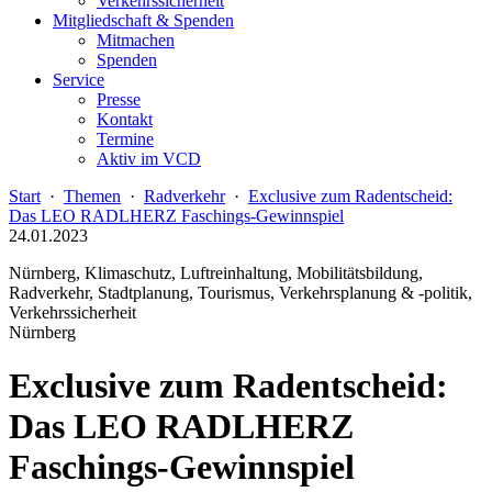
Verkehrssicherheit
Mitgliedschaft & Spenden
Mitmachen
Spenden
Service
Presse
Kontakt
Termine
Aktiv im VCD
Start
·
Themen
·
Radverkehr
·
Exclusive zum Radentscheid:
Das LEO RADLHERZ Faschings-Gewinnspiel
24.01.2023
Nürnberg, Klimaschutz, Luftreinhaltung, Mobilitätsbildung,
Radverkehr, Stadtplanung, Tourismus, Verkehrsplanung & -politik,
Verkehrssicherheit
Nürnberg
Exclusive zum Radentscheid:
Das LEO RADLHERZ
Faschings-Gewinnspiel