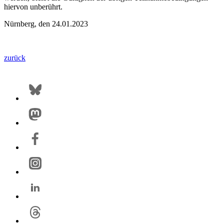
hiervon unberührt.
Nürnberg, den 24.01.2023
zurück