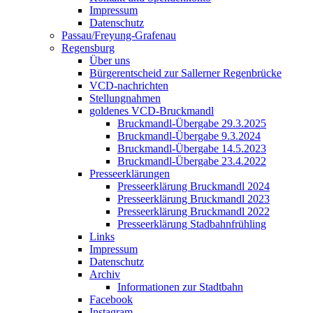
Impressum
Datenschutz
Passau/Freyung-Grafenau
Regensburg
Über uns
Bürgerentscheid zur Sallerner Regenbrücke
VCD-nachrichten
Stellungnahmen
goldenes VCD-Bruckmandl
Bruckmandl-Übergabe 29.3.2025
Bruckmandl-Übergabe 9.3.2024
Bruckmandl-Übergabe 14.5.2023
Bruckmandl-Übergabe 23.4.2022
Presseerklärungen
Presseerklärung Bruckmandl 2024
Presseerklärung Bruckmandl 2023
Presseerklärung Bruckmandl 2022
Presseerklärung Stadbahnfrühling
Links
Impressum
Datenschutz
Archiv
Informationen zur Stadtbahn
Facebook
Instagram