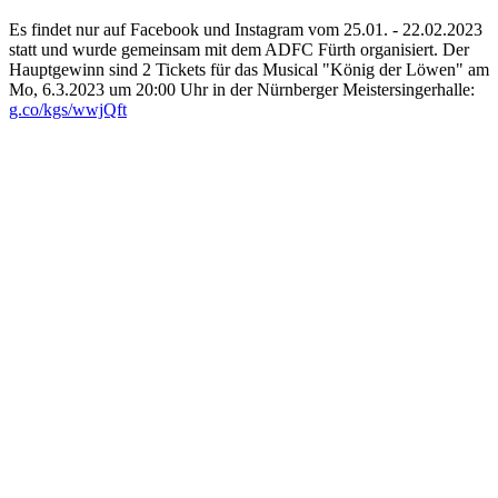
Es findet nur auf Facebook und Instagram vom 25.01. - 22.02.2023
statt und wurde gemeinsam mit dem ADFC Fürth organisiert. Der
Hauptgewinn sind 2 Tickets für das Musical "König der Löwen" am
Mo, 6.3.2023 um 20:00 Uhr in der Nürnberger Meistersingerhalle:
g.co/kgs/wwjQft