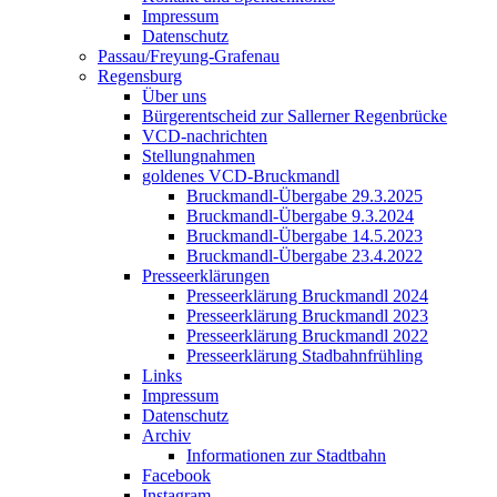
Impressum
Datenschutz
Passau/Freyung-Grafenau
Regensburg
Über uns
Bürgerentscheid zur Sallerner Regenbrücke
VCD-nachrichten
Stellungnahmen
goldenes VCD-Bruckmandl
Bruckmandl-Übergabe 29.3.2025
Bruckmandl-Übergabe 9.3.2024
Bruckmandl-Übergabe 14.5.2023
Bruckmandl-Übergabe 23.4.2022
Presseerklärungen
Presseerklärung Bruckmandl 2024
Presseerklärung Bruckmandl 2023
Presseerklärung Bruckmandl 2022
Presseerklärung Stadbahnfrühling
Links
Impressum
Datenschutz
Archiv
Informationen zur Stadtbahn
Facebook
Instagram