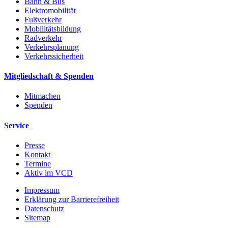
Bahn & Bus
Elektromobilität
Fußverkehr
Mobilitätsbildung
Radverkehr
Verkehrsplanung
Verkehrssicherheit
Mitgliedschaft & Spenden
Mitmachen
Spenden
Service
Presse
Kontakt
Termine
Aktiv im VCD
Impressum
Erklärung zur Barrierefreiheit
Datenschutz
Sitemap