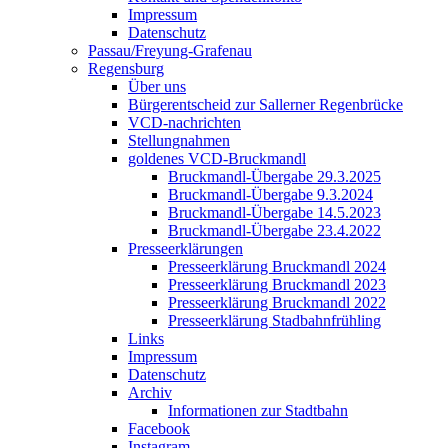
Impressum
Datenschutz
Passau/Freyung-Grafenau
Regensburg
Über uns
Bürgerentscheid zur Sallerner Regenbrücke
VCD-nachrichten
Stellungnahmen
goldenes VCD-Bruckmandl
Bruckmandl-Übergabe 29.3.2025
Bruckmandl-Übergabe 9.3.2024
Bruckmandl-Übergabe 14.5.2023
Bruckmandl-Übergabe 23.4.2022
Presseerklärungen
Presseerklärung Bruckmandl 2024
Presseerklärung Bruckmandl 2023
Presseerklärung Bruckmandl 2022
Presseerklärung Stadbahnfrühling
Links
Impressum
Datenschutz
Archiv
Informationen zur Stadtbahn
Facebook
Instagram