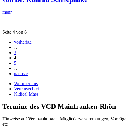
mehr
Seite 4 von 6
vorherige
…
3
4
5
…
nächste
Wir über uns
Vereinsgebiet
Kidical Mass
Termine des VCD Mainfranken-Rhön
Hinweise auf Veranstaltungen, Mitgliederversammlungen, Vorträge
etc.