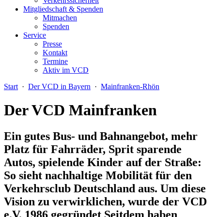
Verkehrssicherheit
Mitgliedschaft & Spenden
Mitmachen
Spenden
Service
Presse
Kontakt
Termine
Aktiv im VCD
Start
·
Der VCD in Bayern
·
Mainfranken-Rhön
Der VCD Mainfranken
Ein gutes Bus- und Bahnangebot, mehr
Platz für Fahrräder, Sprit sparende
Autos, spielende Kinder auf der Straße:
So sieht nachhaltige Mobilität für den
Verkehrsclub Deutschland aus. Um diese
Vision zu verwirklichen, wurde der VCD
e.V. 1986 gegründet Seitdem haben