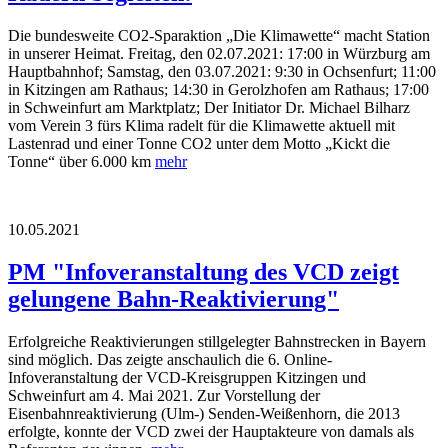
Die bundesweite CO2-Sparaktion „Die Klimawette“ macht Station
in unserer Heimat. Freitag, den 02.07.2021: 17:00 in Würzburg am
Hauptbahnhof; Samstag, den 03.07.2021: 9:30 in Ochsenfurt; 11:00
in Kitzingen am Rathaus; 14:30 in Gerolzhofen am Rathaus; 17:00
in Schweinfurt am Marktplatz; Der Initiator Dr. Michael Bilharz
vom Verein 3 fürs Klima radelt für die Klimawette aktuell mit
Lastenrad und einer Tonne CO2 unter dem Motto „Kickt die
Tonne“ über 6.000 km
mehr
10.05.2021
PM "Infoveranstaltung des VCD zeigt
gelungene Bahn-Reaktivierung"
Erfolgreiche Reaktivierungen stillgelegter Bahnstrecken in Bayern
sind möglich. Das zeigte anschaulich die 6. Online-
Infoveranstaltung der VCD-Kreisgruppen Kitzingen und
Schweinfurt am 4. Mai 2021. Zur Vorstellung der
Eisenbahnreaktivierung (Ulm-) Senden-Weißenhorn, die 2013
erfolgte, konnte der VCD zwei der Hauptakteure von damals als