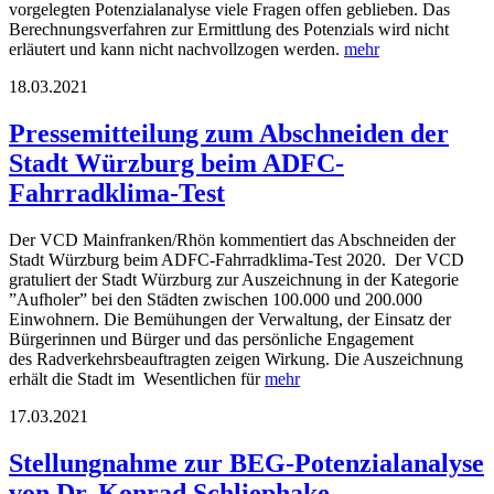
vorgelegten Potenzialanalyse viele Fragen offen geblieben. Das
Berechnungsverfahren zur Ermittlung des Potenzials wird nicht
erläutert und kann nicht nachvollzogen werden.
mehr
18.03.2021
Pressemitteilung zum Abschneiden der
Stadt Würzburg beim ADFC-
Fahrradklima-Test
Der VCD Mainfranken/Rhön kommentiert das Abschneiden der
Stadt Würzburg beim ADFC-Fahrradklima-Test 2020. Der VCD
gratuliert der Stadt Würzburg zur Auszeichnung in der Kategorie
”Aufholer” bei den Städten zwischen 100.000 und 200.000
Einwohnern. Die Bemühungen der Verwaltung, der Einsatz der
Bürgerinnen und Bürger und das persönliche Engagement
des Radverkehrsbeauftragten zeigen Wirkung. Die Auszeichnung
erhält die Stadt im Wesentlichen für
mehr
17.03.2021
Stellungnahme zur BEG-Potenzialanalyse
von Dr. Konrad Schliephake