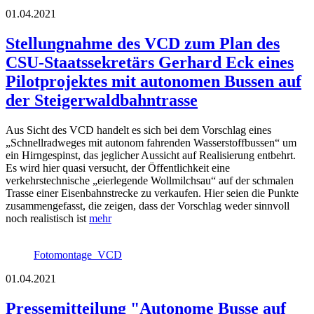
01.04.2021
Stellungnahme des VCD zum Plan des
CSU-Staatssekretärs Gerhard Eck eines
Pilotprojektes mit autonomen Bussen auf
der Steigerwaldbahntrasse
Aus Sicht des VCD handelt es sich bei dem Vorschlag eines
„Schnellradweges mit autonom fahrenden Wasserstoffbussen“ um
ein Hirngespinst, das jeglicher Aussicht auf Realisierung entbehrt.
Es wird hier quasi versucht, der Öffentlichkeit eine
verkehrstechnische „eierlegende Wollmilchsau“ auf der schmalen
Trasse einer Eisenbahnstrecke zu verkaufen. Hier seien die Punkte
zusammengefasst, die zeigen, dass der Vorschlag weder sinnvoll
noch realistisch ist
mehr
Fotomontage_VCD
01.04.2021
Pressemitteilung "Autonome Busse auf