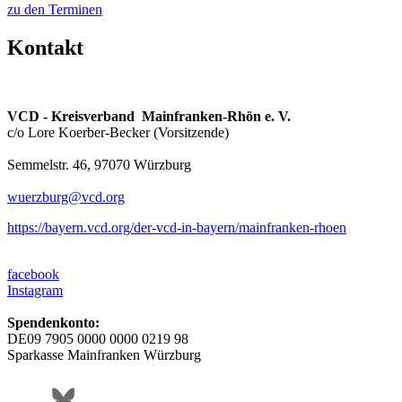
zu den Terminen
Kontakt
VCD - Kreisverband Mainfranken-Rhön e. V.
c/o Lore Koerber-Becker (Vorsitzende)
Semmelstr. 46, 97070 Würzburg
wuerzburg@
vcd.org
https://bayern.vcd.org/der-vcd-in-bayern/mainfranken-rhoen
facebook
Instagram
Spendenkonto:
DE09 7905 0000 0000 0219 98
Sparkasse Mainfranken Würzburg