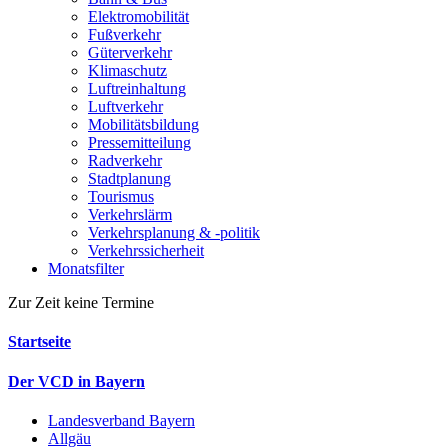
Elektromobilität
Fußverkehr
Güterverkehr
Klimaschutz
Luftreinhaltung
Luftverkehr
Mobilitätsbildung
Pressemitteilung
Radverkehr
Stadtplanung
Tourismus
Verkehrslärm
Verkehrsplanung & -politik
Verkehrssicherheit
Monatsfilter
Zur Zeit keine Termine
Startseite
Der VCD in Bayern
Landesverband Bayern
Allgäu