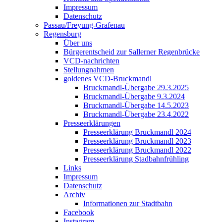
Impressum
Datenschutz
Passau/Freyung-Grafenau
Regensburg
Über uns
Bürgerentscheid zur Sallerner Regenbrücke
VCD-nachrichten
Stellungnahmen
goldenes VCD-Bruckmandl
Bruckmandl-Übergabe 29.3.2025
Bruckmandl-Übergabe 9.3.2024
Bruckmandl-Übergabe 14.5.2023
Bruckmandl-Übergabe 23.4.2022
Presseerklärungen
Presseerklärung Bruckmandl 2024
Presseerklärung Bruckmandl 2023
Presseerklärung Bruckmandl 2022
Presseerklärung Stadbahnfrühling
Links
Impressum
Datenschutz
Archiv
Informationen zur Stadtbahn
Facebook
Instagram