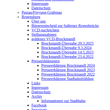
Impressum
Datenschutz
Passau/Freyung-Grafenau
Regensburg
Über uns
Bürgerentscheid zur Sallerner Regenbrücke
VCD-nachrichten
Stellungnahmen
goldenes VCD-Bruckmandl
Bruckmandl-Übergabe 29.3.2025
Bruckmandl-Übergabe 9.3.2024
Bruckmandl-Übergabe 14.5.2023
Bruckmandl-Übergabe 23.4.2022
Presseerklärungen
Presseerklärung Bruckmandl 2024
Presseerklärung Bruckmandl 2023
Presseerklärung Bruckmandl 2022
Presseerklärung Stadbahnfrühling
Links
Impressum
Datenschutz
Archiv
Informationen zur Stadtbahn
Facebook
Instagram