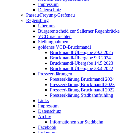
Impressum
Datenschutz
Passau/Freyung-Grafenau
Regensburg
Über uns
Bürgerentscheid zur Sallerner Regenbrücke
VCD-nachrichten
Stellungnahmen
goldenes VCD-Bruckmandl
Bruckmandl-Übergabe 29.3.2025
Bruckmandl-Übergabe 9.3.2024
Bruckmandl-Übergabe 14.5.2023
Bruckmandl-Übergabe 23.4.2022
Presseerklärungen
Presseerklärung Bruckmandl 2024
Presseerklärung Bruckmandl 2023
Presseerklärung Bruckmandl 2022
Presseerklärung Stadbahnfrühling
Links
Impressum
Datenschutz
Archiv
Informationen zur Stadtbahn
Facebook
Instagram