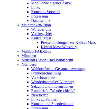
Mobil ohne eigenes Auto?
Links
Kontakt - Vorstand
Impressum
Datenschutz
Mainfranken-Rhön
Wir über uns
Vereinsgebiet
Kidical Mass
Pressemittelungen zur Kidical Mass
Kidical Mass Würzburg
Mühldorf/Altötting
München
Neustadt (Aisch)/Bad Windsheim
Nürnberg
Wahlprüfsteine Gesamtauswertung
Frankenschnellweg
Verkehrswende
Wanderbaumallee Nürnberg
Satzung und Informationen
Rundbriefe "Wendeschleife"
Newsletter
Links zu Partnern
Kontakt und Spendenkonto
Impressum