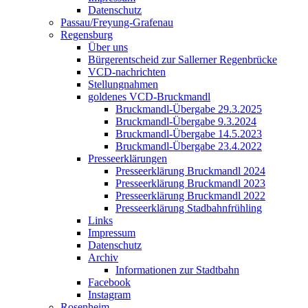
Datenschutz
Passau/Freyung-Grafenau
Regensburg
Über uns
Bürgerentscheid zur Sallerner Regenbrücke
VCD-nachrichten
Stellungnahmen
goldenes VCD-Bruckmandl
Bruckmandl-Übergabe 29.3.2025
Bruckmandl-Übergabe 9.3.2024
Bruckmandl-Übergabe 14.5.2023
Bruckmandl-Übergabe 23.4.2022
Presseerklärungen
Presseerklärung Bruckmandl 2024
Presseerklärung Bruckmandl 2023
Presseerklärung Bruckmandl 2022
Presseerklärung Stadbahnfrühling
Links
Impressum
Datenschutz
Archiv
Informationen zur Stadtbahn
Facebook
Instagram
Rosenheim