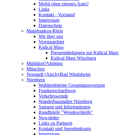
Mobil ohne eigenes Auto?
Links
Kontakt - Vorstand
Impressum
Datenschutz
Mainfranken-Rhön
Wir über uns
Vereinsgebiet
Kidical Mass
Pressemittelungen zur Kidical Mass
Kidical Mass Würzburg
Mühldorf/Altötting
München
Neustadt (Aisch)/Bad Windsheim
Nürnberg
Wahlprüfsteine Gesamtauswertung
Frankenschnellweg
Verkehrswende
Wanderbaumallee Nürnberg
Satzung und Informationen
Rundbriefe "Wendeschleife"
Newsletter
Links zu Partnern
Kontakt und Spendenkonto
Impressum