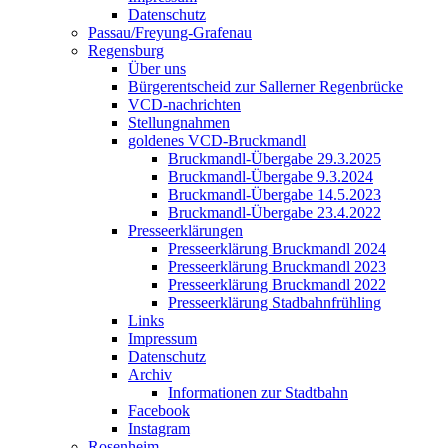
Datenschutz
Passau/Freyung-Grafenau
Regensburg
Über uns
Bürgerentscheid zur Sallerner Regenbrücke
VCD-nachrichten
Stellungnahmen
goldenes VCD-Bruckmandl
Bruckmandl-Übergabe 29.3.2025
Bruckmandl-Übergabe 9.3.2024
Bruckmandl-Übergabe 14.5.2023
Bruckmandl-Übergabe 23.4.2022
Presseerklärungen
Presseerklärung Bruckmandl 2024
Presseerklärung Bruckmandl 2023
Presseerklärung Bruckmandl 2022
Presseerklärung Stadbahnfrühling
Links
Impressum
Datenschutz
Archiv
Informationen zur Stadtbahn
Facebook
Instagram
Rosenheim