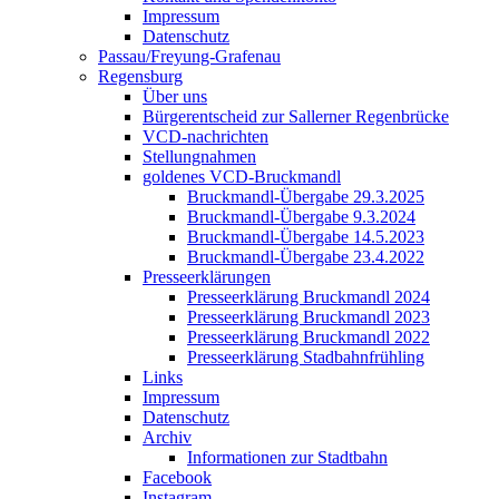
Impressum
Datenschutz
Passau/Freyung-Grafenau
Regensburg
Über uns
Bürgerentscheid zur Sallerner Regenbrücke
VCD-nachrichten
Stellungnahmen
goldenes VCD-Bruckmandl
Bruckmandl-Übergabe 29.3.2025
Bruckmandl-Übergabe 9.3.2024
Bruckmandl-Übergabe 14.5.2023
Bruckmandl-Übergabe 23.4.2022
Presseerklärungen
Presseerklärung Bruckmandl 2024
Presseerklärung Bruckmandl 2023
Presseerklärung Bruckmandl 2022
Presseerklärung Stadbahnfrühling
Links
Impressum
Datenschutz
Archiv
Informationen zur Stadtbahn
Facebook
Instagram